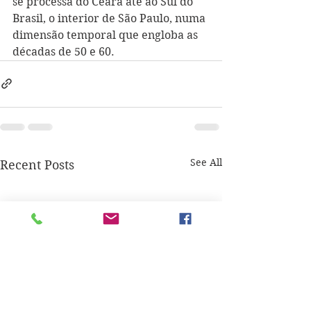
se processa do Ceará até ao Sul do 
Brasil, o interior de São Paulo, numa 
dimensão temporal que engloba as 
décadas de 50 e 60.
See All
Recent Posts