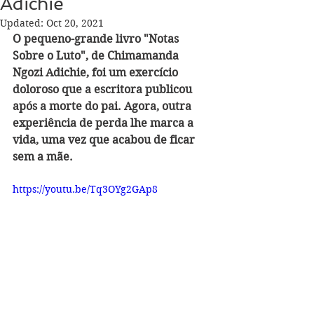
Adichie
Updated:
Oct 20, 2021
O pequeno-grande livro "Notas 
Sobre o Luto", de Chimamanda 
Ngozi Adichie, foi um exercício 
doloroso que a escritora publicou 
após a morte do pai. Agora, outra 
experiência de perda lhe marca a 
vida, uma vez que acabou de ficar 
sem a mãe.
https://youtu.be/Tq3OYg2GAp8