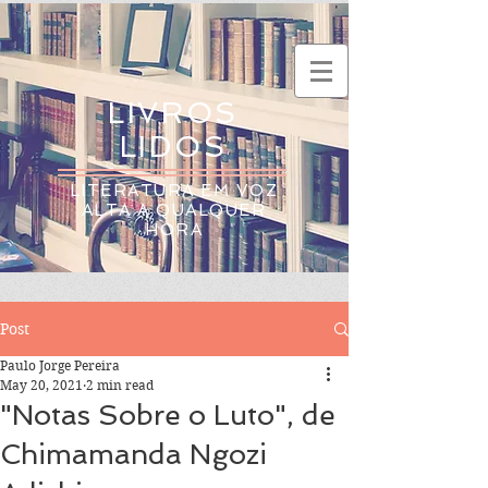
LIVROS
LIDOS
LITERATURA EM VOZ
ALTA A QUALQUER
HORA
Post
Paulo Jorge Pereira
May 20, 2021
2 min read
"Notas Sobre o Luto", de
Chimamanda Ngozi