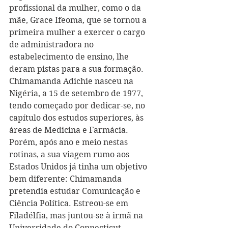
profissional da mulher, como o da 
mãe, Grace Ifeoma, que se tornou a 
primeira mulher a exercer o cargo 
de administradora no 
estabelecimento de ensino, lhe 
deram pistas para a sua formação.
Chimamanda Adichie nasceu na 
Nigéria, a 15 de setembro de 1977, 
tendo começado por dedicar-se, no 
capítulo dos estudos superiores, às 
áreas de Medicina e Farmácia. 
Porém, após ano e meio nestas 
rotinas, a sua viagem rumo aos 
Estados Unidos já tinha um objetivo 
bem diferente: Chimamanda 
pretendia estudar Comunicação e 
Ciência Política. Estreou-se em 
Filadélfia, mas juntou-se à irmã na 
Universidade do Connecticut. 