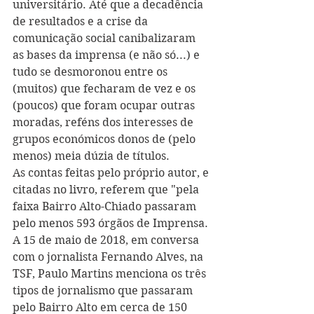
universitário. Até que a decadência 
de resultados e a crise da 
comunicação social canibalizaram 
as bases da imprensa (e não só...) e 
tudo se desmoronou entre os 
(muitos) que fecharam de vez e os 
(poucos) que foram ocupar outras 
moradas, reféns dos interesses de 
grupos económicos donos de (pelo 
menos) meia dúzia de títulos.  
As contas feitas pelo próprio autor, e 
citadas no livro, referem que "pela 
faixa Bairro Alto-Chiado passaram 
pelo menos 593 órgãos de Imprensa. 
A 15 de maio de 2018, em conversa 
com o jornalista Fernando Alves, na 
TSF, Paulo Martins menciona os três 
tipos de jornalismo que passaram 
pelo Bairro Alto em cerca de 150 