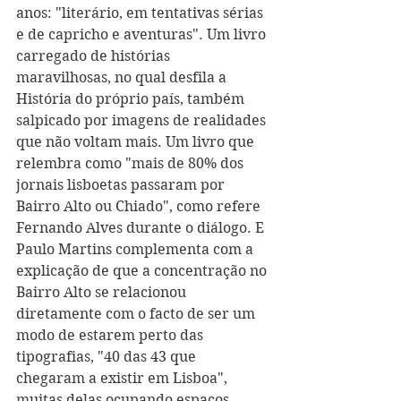
anos: "literário, em tentativas sérias 
e de capricho e aventuras". Um livro 
carregado de histórias 
maravilhosas, no qual desfila a 
História do próprio país, também 
salpicado por imagens de realidades 
que não voltam mais. Um livro que 
relembra como "mais de 80% dos 
jornais lisboetas passaram por 
Bairro Alto ou Chiado", como refere 
Fernando Alves durante o diálogo. E 
Paulo Martins complementa com a 
explicação de que a concentração no 
Bairro Alto se relacionou 
diretamente com o facto de ser um 
modo de estarem perto das 
tipografias, "40 das 43 que 
chegaram a existir em Lisboa", 
muitas delas ocupando espaços 