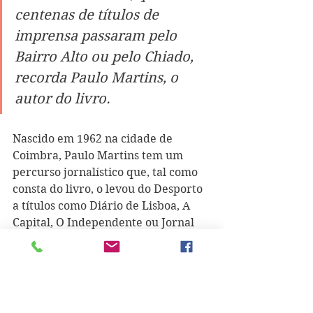
centenas de títulos de 
imprensa passaram pelo 
Bairro Alto ou pelo Chiado, 
recorda Paulo Martins, o 
autor do livro.
Nascido em 1962 na cidade de 
Coimbra, Paulo Martins tem um 
percurso jornalístico que, tal como 
consta do livro, o levou do Desporto 
a títulos como Diário de Lisboa, A 
Capital, O Independente ou Jornal 
de Notícias. Por outro lado, Paulo 
Martins tornou-se também 
professor universitário, exercendo 
no Instituto Superior de Ciências 
Sociais e Políticas, assumindo ainda 