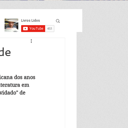
de
icana dos anos 
iteratura em 
vidado" de 