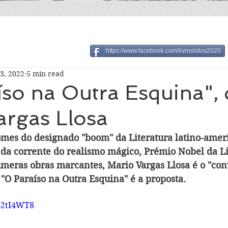
https://www.facebook.com/livroslidos2020
3, 2022
5 min read
so na Outra Esquina", 
argas Llosa
mes do designado "boom" da Literatura latino-amer
e da corrente do realismo mágico, Prémio Nobel da L
úmeras obras marcantes, Mario Vargas Llosa é o "con
 "O Paraíso na Outra Esquina" é a proposta.
ro2tI4WT8