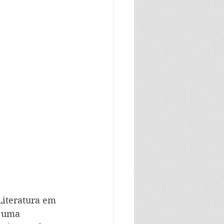
iteratura em 
, uma 