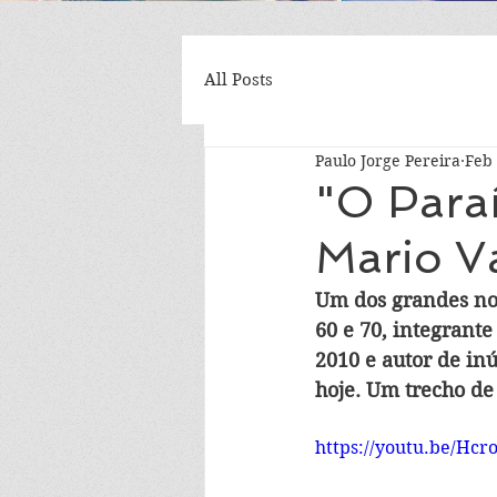
All Posts
Paulo Jorge Pereira
Feb 
"O Paraí
Mario V
Um dos grandes no
60 e 70, integrant
2010 e autor de in
hoje. Um trecho de
https://youtu.be/Hc