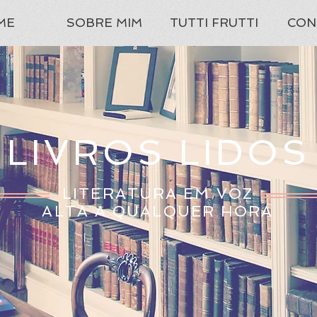
ME
SOBRE MIM
TUTTI FRUTTI
CON
LIVROS LIDOS
LITERATURA EM VOZ
ALTA A QUALQUER HORA