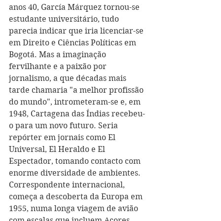
anos 40, García Márquez tornou-se 
estudante universitário, tudo 
parecia indicar que iria licenciar-se 
em Direito e Ciências Políticas em 
Bogotá. Mas a imaginação 
fervilhante e a paixão por 
jornalismo, a que décadas mais 
tarde chamaria "a melhor profissão 
do mundo", intrometeram-se e, em 
1948, Cartagena das Índias recebeu-
o para um novo futuro. Seria 
repórter em jornais como El 
Universal, El Heraldo e El 
Espectador, tomando contacto com 
enorme diversidade de ambientes.
Correspondente internacional, 
começa a descoberta da Europa em 
1955, numa longa viagem de avião 
com escalas que incluem Açores, 