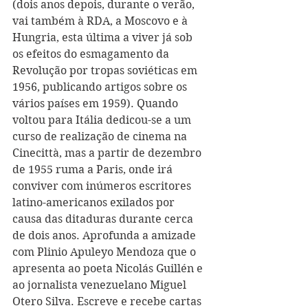
(dois anos depois, durante o verão, 
vai também à RDA, a Moscovo e à 
Hungria, esta última a viver já sob 
os efeitos do esmagamento da 
Revolução por tropas soviéticas em 
1956, publicando artigos sobre os 
vários países em 1959). Quando 
voltou para Itália dedicou-se a um 
curso de realização de cinema na 
Cinecittà, mas a partir de dezembro 
de 1955 ruma a Paris, onde irá 
conviver com inúmeros escritores 
latino-americanos exilados por 
causa das ditaduras durante cerca 
de dois anos. Aprofunda a amizade 
com Plinio Apuleyo Mendoza que o 
apresenta ao poeta Nicolás Guillén e 
ao jornalista venezuelano Miguel 
Otero Silva. Escreve e recebe cartas 