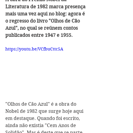
Literatura de 1982 marca presença 
mais uma vez aqui no blog: agora é 
o regresso do livro "Olhos de Cão 
Azul", no qual se reúnem contos 
publicados entre 1947 e 1955.
https://youtu.be/VCfbuCttc5A
"Olhos de Cão Azul" é a obra do 
Nobel de 1982 que surge hoje aqui 
em destaque. Quando foi escrito, 
ainda não existia "Cem Anos de 
Solidão". Mas é deste que se parte 