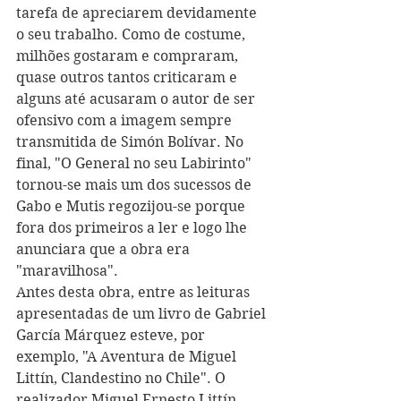
tarefa de apreciarem devidamente 
o seu trabalho. Como de costume, 
milhões gostaram e compraram, 
quase outros tantos criticaram e 
alguns até acusaram o autor de ser 
ofensivo com a imagem sempre 
transmitida de Simón Bolívar. No 
final, "O General no seu Labirinto" 
tornou-se mais um dos sucessos de 
Gabo e Mutis regozijou-se porque 
fora dos primeiros a ler e logo lhe 
anunciara que a obra era 
"maravilhosa".
Antes desta obra, entre as leituras 
apresentadas de um livro de Gabriel 
García Márquez esteve, por 
exemplo, "A Aventura de Miguel 
Littín, Clandestino no Chile". O 
realizador Miguel Ernesto Littín 