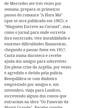
de Mercedes até três vezes por 
semana, prepara os primeiros 
passos do romance "A Hora Má" 
(que só será publicado em 1962), e 
"Ninguém Escreve ao Coronel", mas, 
como o jornal para onde escrevia 
fora encerrado, vive instabilidade e 
enormes dificuldades financeiras, 
chegando a passar fome em 1957. 
Canta numa discoteca e recebe 
ajuda dos amigos para sobreviver. 
Em plena crise da Argélia, por vezes 
é agredido e detido pela polícia. 
Reequilibra-se com dinheiro 
emprestado por amigos e, em 
novembro, viaja para Londres, 
escrevendo alguns dos contos que 
entrariam na obra "Os Funerais da 
Mamã Grande". Recebe convite 