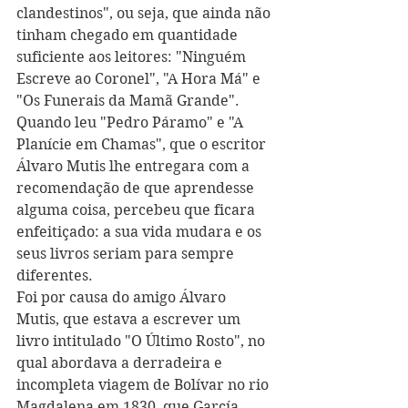
clandestinos", ou seja, que ainda não 
tinham chegado em quantidade 
suficiente aos leitores: "Ninguém 
Escreve ao Coronel", "A Hora Má" e 
"Os Funerais da Mamã Grande". 
Quando leu "Pedro Páramo" e "A 
Planície em Chamas", que o escritor 
Álvaro Mutis lhe entregara com a 
recomendação de que aprendesse 
alguma coisa, percebeu que ficara 
enfeitiçado: a sua vida mudara e os 
seus livros seriam para sempre 
diferentes.
Foi por causa do amigo Álvaro 
Mutis, que estava a escrever um 
livro intitulado "O Último Rosto", no 
qual abordava a derradeira e 
incompleta viagem de Bolívar no rio 
Magdalena em 1830, que García 