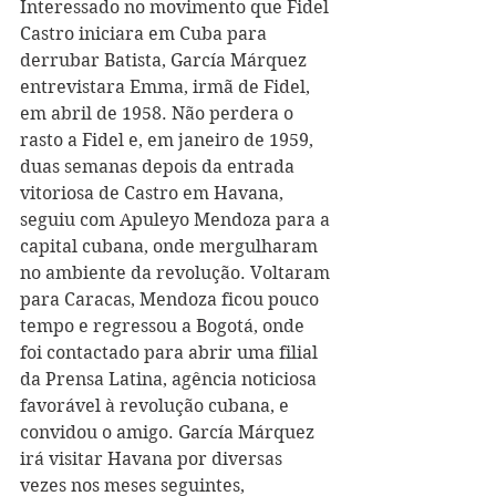
Interessado no movimento que Fidel 
Castro iniciara em Cuba para 
derrubar Batista, García Márquez 
entrevistara Emma, irmã de Fidel, 
em abril de 1958. Não perdera o 
rasto a Fidel e, em janeiro de 1959, 
duas semanas depois da entrada 
vitoriosa de Castro em Havana, 
seguiu com Apuleyo Mendoza para a 
capital cubana, onde mergulharam 
no ambiente da revolução. Voltaram 
para Caracas, Mendoza ficou pouco 
tempo e regressou a Bogotá, onde 
foi contactado para abrir uma filial 
da Prensa Latina, agência noticiosa 
favorável à revolução cubana, e 
convidou o amigo. García Márquez 
irá visitar Havana por diversas 
vezes nos meses seguintes, 