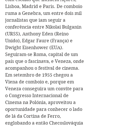
Lisboa, Madrid e Paris. De comboio 
ruma a Genebra, um entre dois mil 
jornalistas que iam seguir a 
conferência entre Nikolai Bulganin 
(URSS), Anthony Eden (Reino 
Unido), Edgar Faure (França) e 
Dwight Eisenhower (EUA). 
Seguiram-se Roma, capital de um 
país que o fascinava, e Veneza, onde 
acompanhou o festival de cinema. 
Em setembro de 1955 chegou a 
Viena de comboio e, porque em 
Veneza conseguira um convite para 
o Congresso Internacional de 
Cinema na Polónia, aproveitou a 
oportunidade para conhecer o lado 
de lá da Cortina de Ferro, 
englobando a então Checoslováquia 