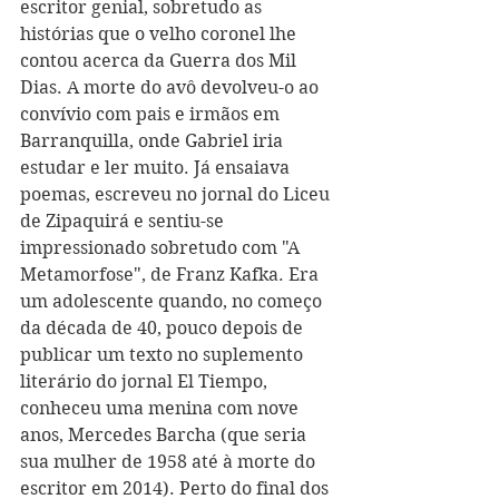
escritor genial, sobretudo as 
histórias que o velho coronel lhe 
contou acerca da Guerra dos Mil 
Dias. A morte do avô devolveu-o ao 
convívio com pais e irmãos em 
Barranquilla, onde Gabriel iria 
estudar e ler muito. Já ensaiava 
poemas, escreveu no jornal do Liceu 
de Zipaquirá e sentiu-se 
impressionado sobretudo com "A 
Metamorfose", de Franz Kafka. Era 
um adolescente quando, no começo 
da década de 40, pouco depois de 
publicar um texto no suplemento 
literário do jornal El Tiempo, 
conheceu uma menina com nove 
anos, Mercedes Barcha (que seria 
sua mulher de 1958 até à morte do 
escritor em 2014). Perto do final dos 