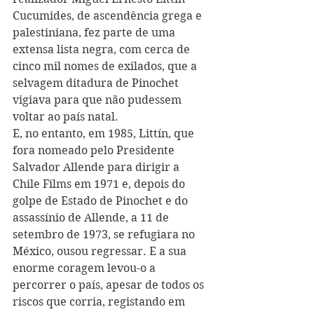
Cucumides, de ascendência grega e 
palestiniana, fez parte de uma 
extensa lista negra, com cerca de 
cinco mil nomes de exilados, que a 
selvagem ditadura de Pinochet 
vigiava para que não pudessem 
voltar ao país natal.
E, no entanto, em 1985, Littín, que 
fora nomeado pelo Presidente 
Salvador Allende para dirigir a 
Chile Films em 1971 e, depois do 
golpe de Estado de Pinochet e do 
assassínio de Allende, a 11 de 
setembro de 1973, se refugiara no 
México, ousou regressar. E a sua 
enorme coragem levou-o a 
percorrer o país, apesar de todos os 
riscos que corria, registando em 