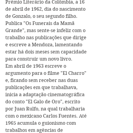
Prémio Literário da Colômbia, a 16 
de abril de 1962, dia do nascimento 
de Gonzalo, o seu segundo filho. 
Publica "Os Funerais da Mamã 
Grande", mas sente-se infeliz com o 
trabalho nas publicações que dirige 
e escreve a Mendoza, lamentando 
estar há dois meses sem capacidade 
para construir um novo livro.
Em abril de 1963 escreve o 
argumento para o filme "El Charro" 
e, ficando sem receber nas duas 
publicações em que trabalhava, 
inicia a adaptação cinematográfica 
do conto "El Galo de Oro", escrito 
por Juan Rulfo, na qual trabalharia 
com o mexicano Carlos Fuentes. Até 
1965 acumula o guionismo com 
trabalhos em agências de 