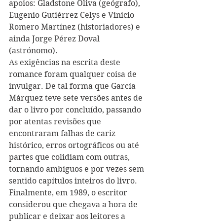
apoios: Gladstone Oliva (geógrafo), 
Eugenio Gutiérrez Celys e Vinicio 
Romero Martínez (historiadores) e 
ainda Jorge Pérez Doval 
(astrónomo).
As exigências na escrita deste 
romance foram qualquer coisa de 
invulgar. De tal forma que García 
Márquez teve sete versões antes de 
dar o livro por concluído, passando 
por atentas revisões que 
encontraram falhas de cariz 
histórico, erros ortográficos ou até 
partes que colidiam com outras, 
tornando ambíguos e por vezes sem 
sentido capítulos inteiros do livro. 
Finalmente, em 1989, o escritor 
considerou que chegava a hora de 
publicar e deixar aos leitores a 