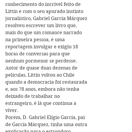
conhecimento do incrível feito de 
Littín e com o seu apurado instinto 
jornalístico, Gabriel García Márquez 
resolveu escrever um livro que, 
mais do que um romance narrado 
na primeira pessoa, é uma 
reportagem invulgar e exigiu 18 
horas de conversas para que 
nenhum pormenor se perdesse. 
Autor de quase duas dezenas de 
películas, Littín voltou ao Chile 
quando a democracia foi restaurada 
e, aos 78 anos, embora não tenha 
deixado de trabalhar no 
estrangeiro, é lá que continua a 
viver.
Porém, D. Gabriel Eligio García, pai 
de García Márquez, tinha uma outra 
explicação para o estrondoso 