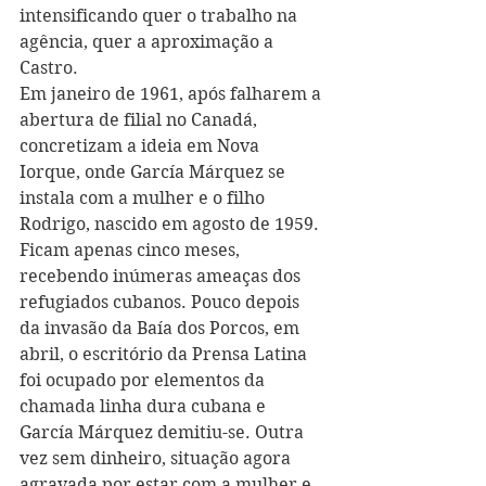
intensificando quer o trabalho na 
agência, quer a aproximação a 
Castro.
Em janeiro de 1961, após falharem a 
abertura de filial no Canadá, 
concretizam a ideia em Nova 
Iorque, onde García Márquez se 
instala com a mulher e o filho 
Rodrigo, nascido em agosto de 1959. 
Ficam apenas cinco meses, 
recebendo inúmeras ameaças dos 
refugiados cubanos. Pouco depois 
da invasão da Baía dos Porcos, em 
abril, o escritório da Prensa Latina 
foi ocupado por elementos da 
chamada linha dura cubana e 
García Márquez demitiu-se. Outra 
vez sem dinheiro, situação agora 
agravada por estar com a mulher e 