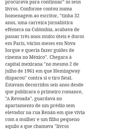
procurava para continuar" os seus 
livros. Conforme contou numa 
homenagem ao escritor, "tinha 32 
anos, uma carreira jornalística 
efémera na Colômbia, acabava de 
passar três anos muito úteis e duros 
em Paris, vários meses em Nova 
Iorque e queria fazer guiões de 
cinema no México". Chegara à 
capital mexicana "no mesmo 2 de 
julho de 1961 em que Hemingway 
disparou" contra si o tiro fatal. 
Estavam decorridos seis anos desde 
que publicara o primeiro romance, 
"A Revoada", guardava no 
apartamento de um prédio sem 
elevador na rua Renán em que vivia 
com a mulher e um filho pequeno 
aquilo a que chamava "livros 