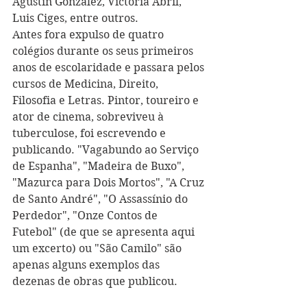
Agustín González, Victoria Abril, 
Luis Ciges, entre outros.
Antes fora expulso de quatro 
colégios durante os seus primeiros 
anos de escolaridade e passara pelos 
cursos de Medicina, Direito, 
Filosofia e Letras. Pintor, toureiro e 
ator de cinema, sobreviveu à 
tuberculose, foi escrevendo e 
publicando. "Vagabundo ao Serviço 
de Espanha", "Madeira de Buxo", 
"Mazurca para Dois Mortos", "A Cruz 
de Santo André", "O Assassínio do 
Perdedor", "Onze Contos de 
Futebol" (de que se apresenta aqui 
um excerto) ou "São Camilo" são 
apenas alguns exemplos das 
dezenas de obras que publicou. 