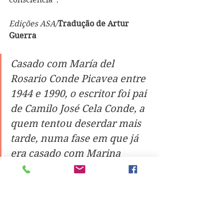
Edições ASA/
Tradução de Artur 
Guerra
Casado com María del 
Rosario Conde Picavea entre 
1944 e 1990, o escritor foi pai 
de Camilo José Cela Conde, a 
quem tentou deserdar mais 
tarde, numa fase em que já 
era casado com Marina 
Castaño. 
Atingido por problemas cardíacos e 
respiratórios, Camilo José Cela 
morreu aos 85 anos, numa quinta-