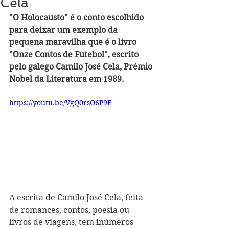
Cela
"O Holocausto" é o conto escolhido 
para deixar um exemplo da 
pequena maravilha que é o livro 
"Onze Contos de Futebol", escrito 
pelo galego Camilo José Cela, Prémio 
Nobel da Literatura em 1989.
https://youtu.be/VgQ0rsO6P9E
A escrita de Camilo José Cela, feita 
de romances, contos, poesia ou 
livros de viagens, tem inúmeros 