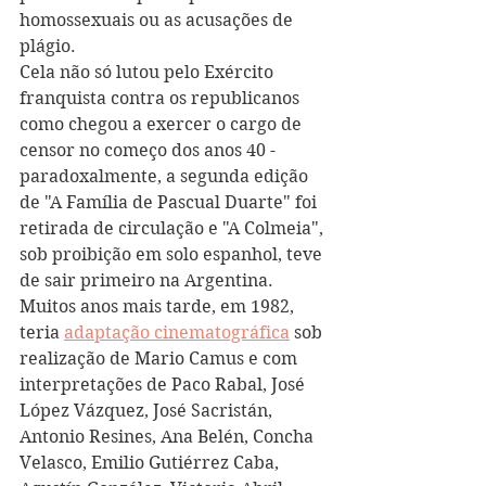
homossexuais ou as acusações de 
plágio. 
Cela não só lutou pelo Exército 
franquista contra os republicanos 
como chegou a exercer o cargo de 
censor no começo dos anos 40 - 
paradoxalmente, a segunda edição 
de "A Família de Pascual Duarte" foi 
retirada de circulação e "A Colmeia", 
sob proibição em solo espanhol, teve 
de sair primeiro na Argentina. 
Muitos anos mais tarde, em 1982, 
teria 
adaptação cinematográfica
 sob 
realização de Mario Camus e com 
interpretações de Paco Rabal, José 
López Vázquez, José Sacristán, 
Antonio Resines, Ana Belén, Concha 
Velasco, Emilio Gutiérrez Caba, 