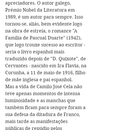
apreciadores. O autor galego, 
Prémio Nobel da Literatura em 
1989, é um autor para sempre. Isso 
tornou-se, aliás, bem evidente logo 
na obra de estreia, o romance "A 
Família de Pascual Duarte" (1942), 
que logo trouxe sucesso ao escritor - 
seria o livro espanhol mais 
traduzido depois de "D. Quixote", de 
Cervantes - nascido em Ira Flavia, na 
Corunha, a 11 de maio de 1916, filho 
de mãe inglesa e pai espanhol.
Mas a vida de Camilo José Cela não 
teve apenas momentos de intensa 
luminosidade e as manchas que 
também ficam para sempre foram a 
sua defesa da ditadura de Franco, 
mais tarde as manifestações 
públicas de repúdio pelos 