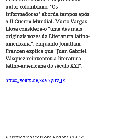
autor colombiano, "Os 
Informadores" aborda tempos após 
a II Guerra Mundial. Mario Vargas 
Llosa considera-o "uma das mais 
originais vozes da Literatura latino-
americana", enquanto Jonathan 
Franzen explica que "Juan Gabriel 
Vásquez reinventou a literatura 
latino-americana do século XXI".
https://youtu.be/Zoa-7yHv_Jk
Vásquez nasceu em Bogotá (1973), 