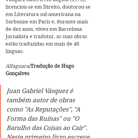
licenciou-se em Direito, doutorou-se 
em Literatura sul-americana na 
Sorbonne em Paris e, durante mais 
de dez anos, viveu em Barcelona. 
Jornalista e tradutor, as suas obras 
estão traduzidas em mais de 40 
línguas.
Alfaguara
/
Tradução de Hugo 
Gonçalves
Juan Gabriel Vásquez é 
também autor de obras 
como "As Reputações", "A 
Forma das Ruínas" ou "O 
Barulho das Coisas ao Cair". 
Neste primeiro livro escreve 