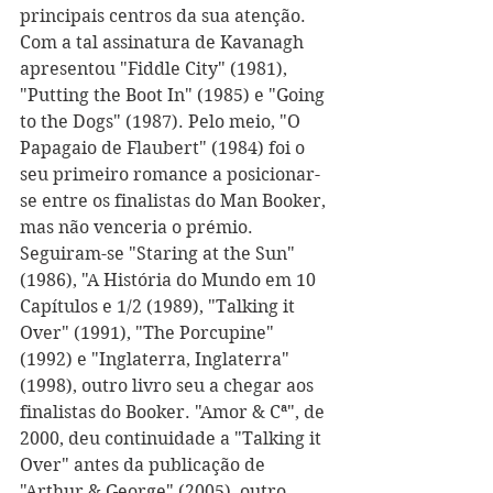
principais centros da sua atenção. 
Com a tal assinatura de Kavanagh 
apresentou "Fiddle City" (1981), 
"Putting the Boot In" (1985) e "Going 
to the Dogs" (1987). Pelo meio, "O 
Papagaio de Flaubert" (1984) foi o 
seu primeiro romance a posicionar-
se entre os finalistas do Man Booker, 
mas não venceria o prémio. 
Seguiram-se "Staring at the Sun" 
(1986), "A História do Mundo em 10 
Capítulos e 1/2 (1989), "Talking it 
Over" (1991), "The Porcupine" 
(1992) e "Inglaterra, Inglaterra" 
(1998), outro livro seu a chegar aos 
finalistas do Booker. "Amor & Cª", de 
2000, deu continuidade a "Talking it 
Over" antes da publicação de 
"Arthur & George" (2005), outro 