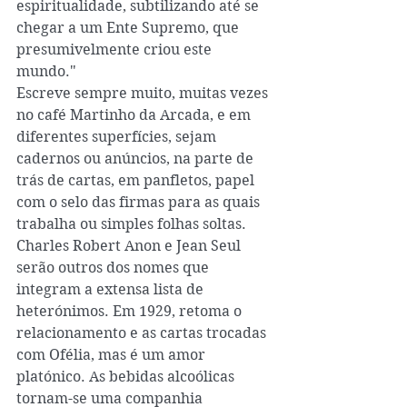
espiritualidade, subtilizando até se 
chegar a um Ente Supremo, que 
presumivelmente criou este 
mundo." 
Escreve sempre muito, muitas vezes 
no café Martinho da Arcada, e em 
diferentes superfícies, sejam 
cadernos ou anúncios, na parte de 
trás de cartas, em panfletos, papel 
com o selo das firmas para as quais 
trabalha ou simples folhas soltas. 
Charles Robert Anon e Jean Seul 
serão outros dos nomes que 
integram a extensa lista de 
heterónimos. Em 1929, retoma o 
relacionamento e as cartas trocadas 
com Ofélia, mas é um amor 
platónico. As bebidas alcoólicas 
tornam-se uma companhia 