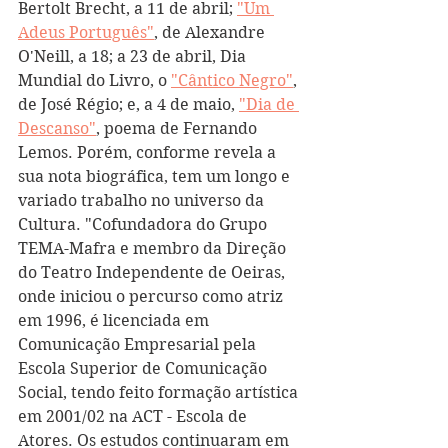
Bertolt Brecht, a 11 de abril; 
"Um 
Adeus Português"
, de Alexandre 
O'Neill, a 18; a 23 de abril, Dia 
Mundial do Livro, o 
"Cântico Negro"
, 
de José Régio; e, a 4 de maio, 
"Dia de 
Descanso"
, poema de Fernando 
Lemos. Porém, conforme revela a 
sua nota biográfica, tem um longo e 
variado trabalho no universo da 
Cultura. "Cofundadora do Grupo 
TEMA-Mafra e membro da Direção 
do Teatro Independente de Oeiras, 
onde iniciou o percurso como atriz 
em 1996, é licenciada em 
Comunicação Empresarial pela 
Escola Superior de Comunicação 
Social, tendo feito formação artística 
em 2001/02 na ACT - Escola de 
Atores. Os estudos continuaram em 