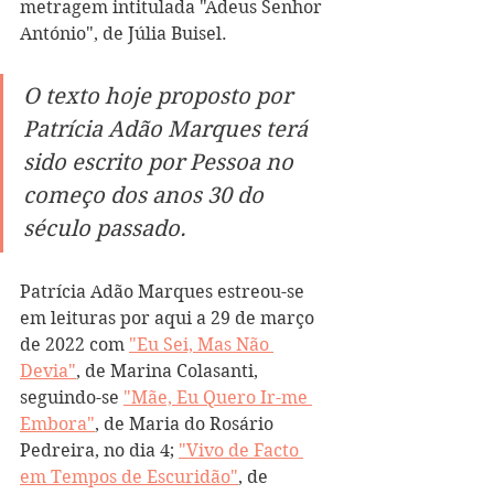
metragem intitulada "Adeus Senhor 
António", de Júlia Buisel.
O texto hoje proposto por 
Patrícia Adão Marques terá 
sido escrito por Pessoa no 
começo dos anos 30 do 
século passado.
Patrícia Adão Marques estreou-se 
em leituras por aqui a 29 de março 
de 2022 com 
"Eu Sei, Mas Não 
Devia"
, de Marina Colasanti, 
seguindo-se 
"Mãe, Eu Quero Ir-me 
Embora"
, de Maria do Rosário 
Pedreira, no dia 4; 
"Vivo de Facto 
em Tempos de Escuridão"
, de 