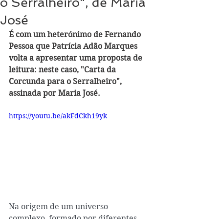
o Serralheiro", de Maria
José
É com um heterónimo de Fernando 
Pessoa que Patrícia Adão Marques 
volta a apresentar uma proposta de 
leitura: neste caso, "Carta da 
Corcunda para o Serralheiro", 
assinada por Maria José.
https://youtu.be/akFdCkh19yk
Na origem de um universo 
complexo, formado por diferentes 