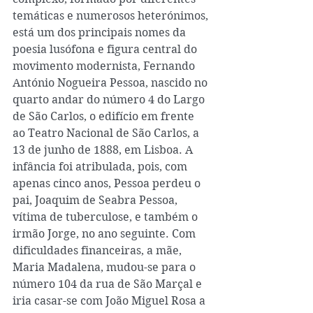
temáticas e numerosos heterónimos, 
está um dos principais nomes da 
poesia lusófona e figura central do 
movimento modernista, Fernando 
António Nogueira Pessoa, nascido no 
quarto andar do número 4 do Largo 
de São Carlos, o edifício em frente 
ao Teatro Nacional de São Carlos, a 
13 de junho de 1888, em Lisboa. A 
infância foi atribulada, pois, com 
apenas cinco anos, Pessoa perdeu o 
pai, Joaquim de Seabra Pessoa, 
vítima de tuberculose, e também o 
irmão Jorge, no ano seguinte. Com 
dificuldades financeiras, a mãe, 
Maria Madalena, mudou-se para o 
número 104 da rua de São Marçal e 
iria casar-se com João Miguel Rosa a 