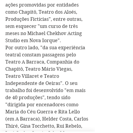
ações promovidas por entidades 
como Chapitô, Teatro dos Aloés, 
Produções Fictícias", entre outras, 
sem esquecer "um curso de três 
meses no Michael Chekhov Acting 
Studio em Nova Iorque".
Por outro lado, "da sua experiência 
teatral constam passagens pelo 
Teatro A Barraca, Companhia do 
Chapitô, Teatro Mário Viegas, 
Teatro Villaret e Teatro 
Independente de Oeiras". O seu 
trabalho foi desenvolvido "em mais 
de 40 produções", tendo sido 
"dirigida por encenadores como 
Maria do Céu Guerra e Rita Lello 
(em A Barraca), Helder Costa, Carlos 
Thiré, Gina Tocchetto, Rui Rebelo, 