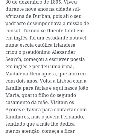
30 de dezembro de 1895. Viveu 
durante nove anos na cidade sul-
africana de Durban, pois ali o seu 
padrasto desempenhava a missão de 
cônsul. Tornou-se fluente também 
em inglês, foi um estudante notável 
numa escola católica irlandesa, 
criou o pseudónimo Alexander 
Search, começou a escrever poesia 
em inglês e perdeu uma irmã, 
Madalena Henriqueta, que morreu 
com dois anos. Volta a Lisboa com a 
família para férias e aqui nasce João 
Maria, quarto filho do segundo 
casamento da mãe. Visitam os 
Açores e Tavira para contactar com 
familiares, mas o jovem Fernando, 
sentindo que a mãe lhe dedica 
menos atenção, começa a ficar 