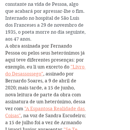
constante na vida de Pessoa, algo 
que acabará por apressar-lhe o fim. 
Internado no hospital de São Luís 
dos Franceses a 29 de novembro de 
1935, o poeta morre no dia seguinte, 
aos 47 anos. 
A obra assinada por Fernando 
Pessoa ou pelos seus heterónimos já 
aqui teve diferentes presenças: por 
exemplo, eu li um excerto do 
"Livro 
do Desassossego"
, assinado por 
Bernardo Soares, a 9 de abril de 
2020; mais tarde, a 15 de junho, 
nova leitura de parte da obra com 
assinatura de um heterónimo, dessa 
vez com 
"A Espantosa Realidade das 
Coisas"
, na voz de Sandra Escudeiro; 
a 15 de julho foi a vez de Armando 
Liguori Junior apresentar 
"Se Te 