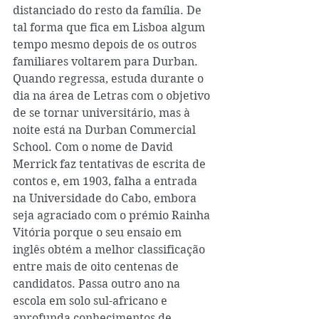
distanciado do resto da família. De 
tal forma que fica em Lisboa algum 
tempo mesmo depois de os outros 
familiares voltarem para Durban. 
Quando regressa, estuda durante o 
dia na área de Letras com o objetivo 
de se tornar universitário, mas à 
noite está na Durban Commercial 
School. Com o nome de David 
Merrick faz tentativas de escrita de 
contos e, em 1903, falha a entrada 
na Universidade do Cabo, embora 
seja agraciado com o prémio Rainha 
Vitória porque o seu ensaio em 
inglês obtém a melhor classificação 
entre mais de oito centenas de 
candidatos. Passa outro ano na 
escola em solo sul-africano e 
aprofunda conhecimentos de 