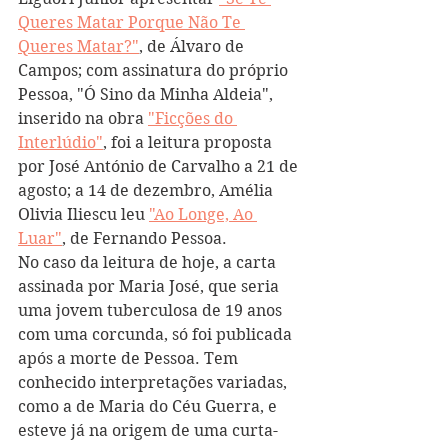
Queres Matar Porque Não Te 
Queres Matar?"
, de Álvaro de 
Campos; com assinatura do próprio 
Pessoa, "Ó Sino da Minha Aldeia", 
inserido na obra 
"Ficções do 
Interlúdio"
, foi a leitura proposta 
por José António de Carvalho a 21 de 
agosto; a 14 de dezembro, Amélia 
Olivia Iliescu leu 
"Ao Longe, Ao 
Luar"
, de Fernando Pessoa.
No caso da leitura de hoje, a carta 
assinada por Maria José, que seria 
uma jovem tuberculosa de 19 anos 
com uma corcunda, só foi publicada 
após a morte de Pessoa. Tem 
conhecido interpretações variadas, 
como a de Maria do Céu Guerra, e 
esteve já na origem de uma curta-