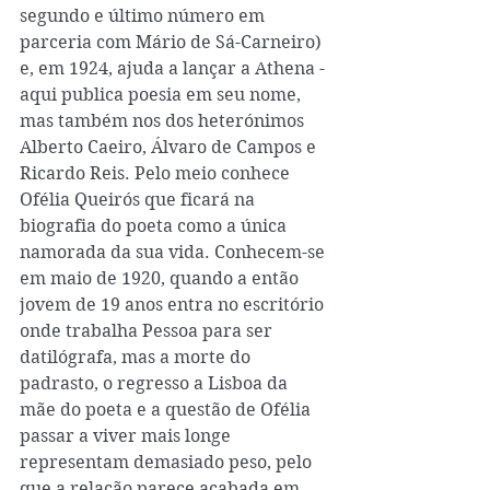
segundo e último número em 
parceria com Mário de Sá-Carneiro) 
e, em 1924, ajuda a lançar a Athena - 
aqui publica poesia em seu nome, 
mas também nos dos heterónimos 
Alberto Caeiro, Álvaro de Campos e 
Ricardo Reis. Pelo meio conhece 
Ofélia Queirós que ficará na 
biografia do poeta como a única 
namorada da sua vida. Conhecem-se 
em maio de 1920, quando a então 
jovem de 19 anos entra no escritório 
onde trabalha Pessoa para ser 
datilógrafa, mas a morte do 
padrasto, o regresso a Lisboa da 
mãe do poeta e a questão de Ofélia 
passar a viver mais longe 
representam demasiado peso, pelo 
que a relação parece acabada em 