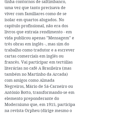
tinha contornos de saltimbanco, 
uma vez que tanto precisava de 
viver com familiares como de se 
isolar em quartos alugados. No 
capítulo profissional, não era dos 
livros que extraía rendimento - em 
vida publicou apenas "Mensagem" e 
três obras em inglês -, mas sim do 
trabalho como tradutor e a escrever 
cartas comerciais em inglês ou 
francês. Vai participar em tertúlias 
literárias no café A Brasileira (mas 
também no Martinho da Arcada) 
com amigos como Almada 
Negreiros, Mário de Sá-Carneiro ou 
António Botto, transformando-se em 
elemento preponderante do 
Modernismo que, em 1915, participa 
na revista Orpheu (dirige mesmo o 