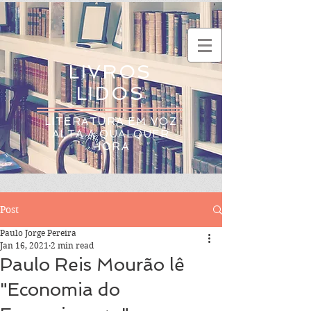
LIVROS
LIDOS
LITERATURA EM VOZ
ALTA A QUALQUER
HORA
Post
Paulo Jorge Pereira
Jan 16, 2021
2 min read
Paulo Reis Mourão lê
"Economia do