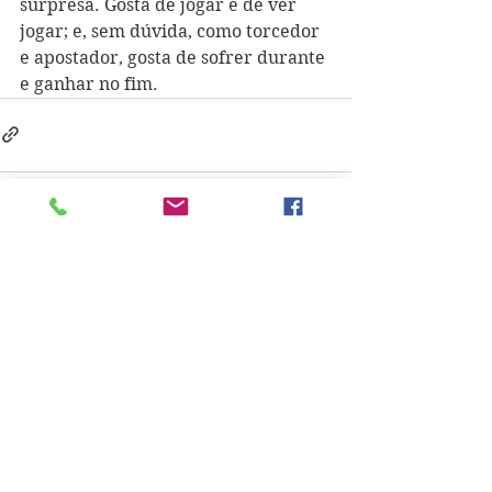
surpresa. Gosta de jogar e de ver 
jogar; e, sem dúvida, como torcedor 
e apostador, gosta de sofrer durante 
e ganhar no fim.
See All
Recent Posts