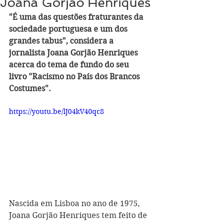
Joana Gorjão Henriques
"É uma das questões fraturantes da 
sociedade portuguesa e um dos 
grandes tabus", considera a 
jornalista Joana Gorjão Henriques 
acerca do tema de fundo do seu 
livro "Racismo no País dos Brancos 
Costumes".
https://youtu.be/lJ04kV40qc8
Nascida em Lisboa no ano de 1975, 
Joana Gorjão Henriques tem feito de 