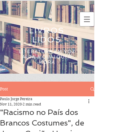
LIVROS
LIDOS
LITERATURA EM VOZ
ALTA A QUALQUER
HORA
Post
Paulo Jorge Pereira
Nov 11, 2020
2 min read
"Racismo no País dos
Brancos Costumes", de