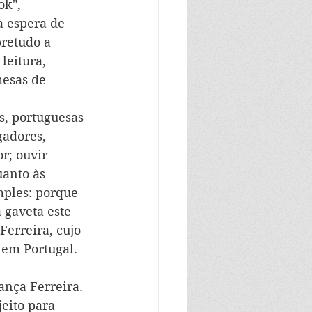
ok", 
à espera de 
retudo a 
leitura, 
esas de 
s, portuguesas 
gadores, 
r; ouvir 
uanto às 
mples: porque 
gaveta este 
Ferreira, cujo 
 em Portugal. 
ança Ferreira. 
eito para 