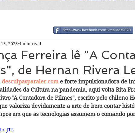
https://www.facebook.com/livroslidos2020
 15, 2025
4 min read
nça Ferreira lê "A Cont
s", de Hernan Rivera Le
 
desculpasparaler.com
 e forte impulsionadora de ini
lidades da Cultura na pandemia, aqui volta Rita Fr
ivro "A Contadora de Filmes", escrito pelo chileno 
que valoriza devidamente a arte de bem contar histór
mpos em que as tecnologias assumem o comando por 
c1o_JTk