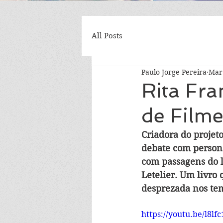
All Posts
Paulo Jorge Pereira
Mar
Rita Fra
de Filme
Criadora do projeto
debate com persona
com passagens do l
Letelier. Um livro 
desprezada nos te
https://youtu.be/l8lf