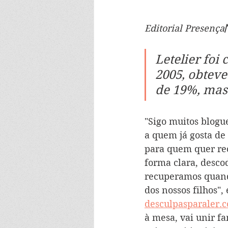
Editorial Presença
Letelier foi
2005, obteve
de 19%, mas 
"Sigo muitos blogu
a quem já gosta de 
para quem quer rec
forma clara, desco
recuperamos quando
dos nossos filhos", 
desculpasparaler.
à mesa, vai unir f