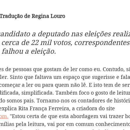
/Tradução de Regina Louro
 candidato a deputado nas eleições real
 cerca de 22 mil votos, correspondentes
falhou a eleição.
es de pessoas que gostam de ler como eu. Contudo, s
ler. Sinto que faltava um espaço que sugerisse e fala
omeçar a ler ou para quem não lê. E isto tem de ser
dificada, simplificada. Também foco o gosto de leitu
 somos pais. Tornamo-nos os contadores de histórias
explica Rita França Ferreira, a criadora do site 
com
.
 "Estou certa de que esta abordagem vai trazer b
amílias pela leitura, vai por em comum conhecimento