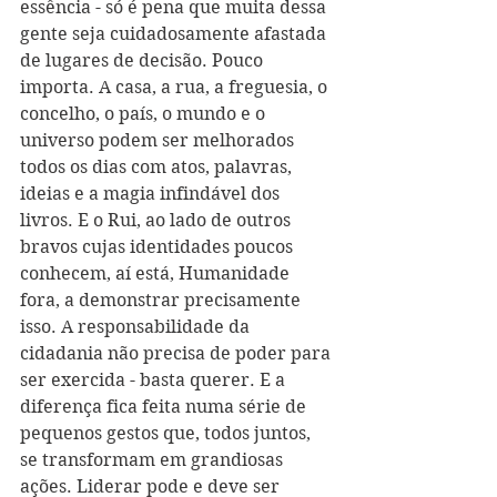
essência - só é pena que muita dessa 
gente seja cuidadosamente afastada 
de lugares de decisão. Pouco 
importa. A casa, a rua, a freguesia, o 
concelho, o país, o mundo e o 
universo podem ser melhorados 
todos os dias com atos, palavras, 
ideias e a magia infindável dos 
livros. E o Rui, ao lado de outros 
bravos cujas identidades poucos 
conhecem, aí está, Humanidade 
fora, a demonstrar precisamente 
isso. A responsabilidade da 
cidadania não precisa de poder para 
ser exercida - basta querer. E a 
diferença fica feita numa série de 
pequenos gestos que, todos juntos, 
se transformam em grandiosas 
ações. Liderar pode e deve ser 