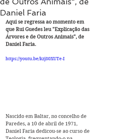
de Outros Animais", de
Daniel Faria
Aqui se regressa ao momento em 
que Rui Guedes leu "Explicação das 
Árvores e de Outros Animais", de 
Daniel Faria.
https://youtu.be/kzj80XUTe-I
Nascido em Baltar, no concelho de 
Paredes, a 10 de abril de 1971, 
Daniel Faria dedicou-se ao curso de 
Teologia, frequentando-o na 