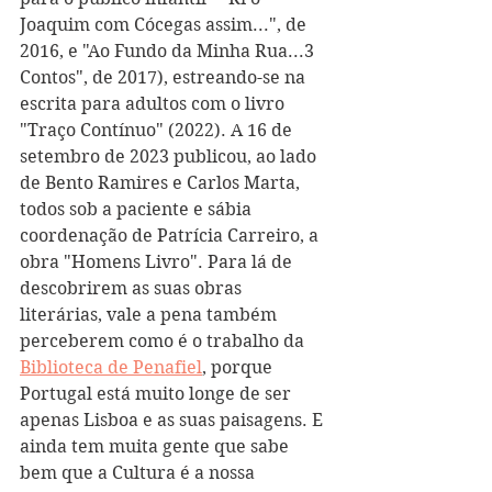
Joaquim com Cócegas assim...", de 
2016, e "Ao Fundo da Minha Rua...3 
Contos", de 2017), estreando-se na 
escrita para adultos com o livro 
"Traço Contínuo" (2022). A 16 de 
setembro de 2023 publicou, ao lado 
de Bento Ramires e Carlos Marta, 
todos sob a paciente e sábia 
coordenação de Patrícia Carreiro, a 
obra "Homens Livro". 
Para lá de 
descobrirem as suas obras 
literárias, vale a pena também 
perceberem como é o trabalho da 
Biblioteca de Penafiel
, porque 
Portugal está muito longe de ser 
apenas Lisboa e as suas paisagens. E 
ainda tem muita gente que sabe 
bem que a Cultura é a nossa 