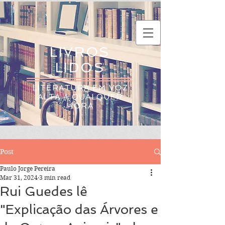
LIVROS
LIDOS
LITERATURA EM VOZ
ALTA A QUALQUER
HORA
Post
Paulo Jorge Pereira
Mar 31, 2024
3 min read
Rui Guedes lê
"Explicação das Árvores e