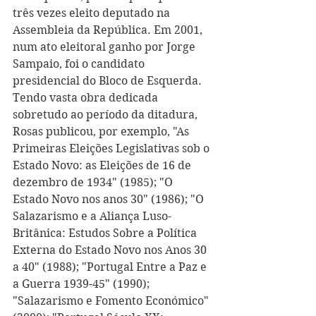
três vezes eleito deputado na 
Assembleia da República. Em 2001, 
num ato eleitoral ganho por Jorge 
Sampaio, foi o candidato 
presidencial do Bloco de Esquerda.
Tendo vasta obra dedicada 
sobretudo ao período da ditadura, 
Rosas publicou, por exemplo, "As 
Primeiras Eleições Legislativas sob o 
Estado Novo: as Eleições de 16 de 
dezembro de 1934" (1985); "O 
Estado Novo nos anos 30" (1986); "O 
Salazarismo e a Aliança Luso-
Britânica: Estudos Sobre a Política 
Externa do Estado Novo nos Anos 30 
a 40" (1988); "Portugal Entre a Paz e 
a Guerra 1939-45" (1990); 
"Salazarismo e Fomento Económico" 