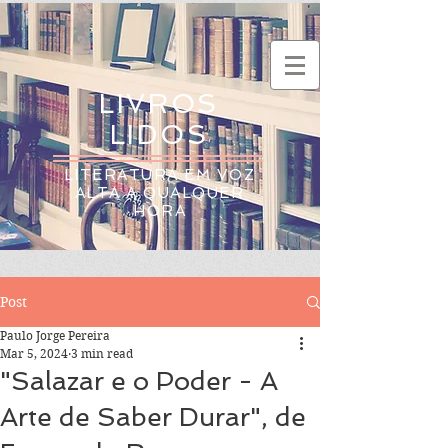
LIVROS
LIDOS
LITERATURA EM VOZ
ALTA A QUALQUER
HORA
Post
Paulo Jorge Pereira
Mar 5, 2024
3 min read
"Salazar e o Poder - A
Arte de Saber Durar", de