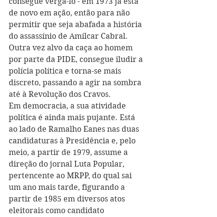
consegue vergá-lo - em 1973 já está 
de novo em ação, então para não 
permitir que seja abafada a história 
do assassínio de Amílcar Cabral. 
Outra vez alvo da caça ao homem 
por parte da PIDE, consegue iludir a 
polícia política e torna-se mais 
discreto, passando a agir na sombra 
até à Revolução dos Cravos.
Em democracia, a sua atividade 
política é ainda mais pujante. Está 
ao lado de Ramalho Eanes nas duas 
candidaturas à Presidência e, pelo 
meio, a partir de 1979, assume a 
direção do jornal Luta Popular, 
pertencente ao MRPP, do qual sai 
um ano mais tarde, figurando a 
partir de 1985 em diversos atos 
eleitorais como candidato 