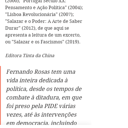
(2000); "Portugal Século XX: 
Pensamento e Ação Política" (2004); 
"Lisboa Revolucionária" (2007); 
"Salazar e o Poder: A Arte de Saber 
Durar" (2012), de que aqui se 
apresenta a leitura de um excerto, 
ou "Salazar e os Fascismos" (2019).
Editora Tinta da China
Fernando Rosas tem uma 
vida inteira dedicada à 
política, desde os tempos de 
combate à ditadura, em que 
foi preso pela PIDE várias 
vezes, até às intervenções 
em democracia, incluindo 