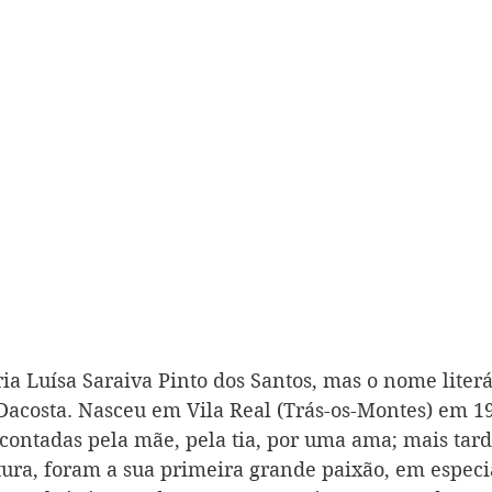
 Luísa Saraiva Pinto dos Santos, mas o nome literá
 Dacosta. Nasceu em Vila Real (Trás-os-Montes) em 19
o contadas pela mãe, pela tia, por uma ama; mais tard
tura, foram a sua primeira grande paixão, em especia