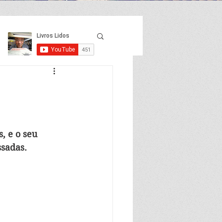
, e o seu 
ssadas.