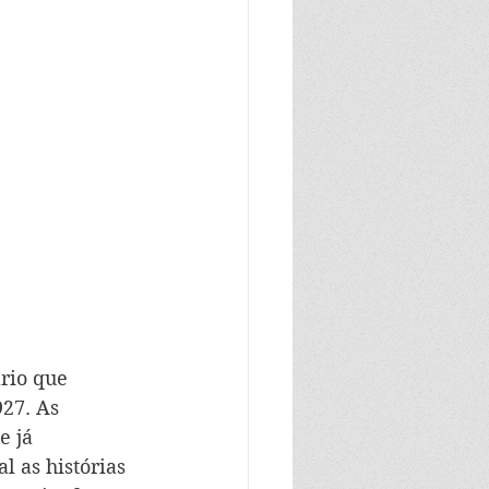
rio que 
27. As 
e já 
l as histórias 