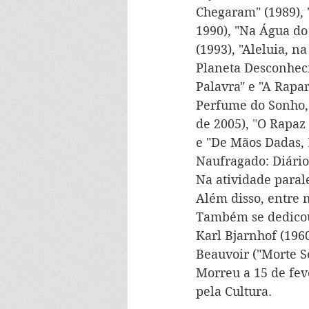
Chegaram" (1989), 
1990),
"Na Água do 
(1993),
"Aleluia, na
Planeta Desconheci
Palavra" e "A Rapar
Perfume do Sonho,
de 2005),
 "
O Rapaz 
e "De Mãos Dadas, 
Naufragado: Diário 
Na atividade parale
Além disso, entre 
Também se dedicou
Karl Bjarnhof (196
Beauvoir ("Morte S
Morreu a 15 de fev
pela Cultura.