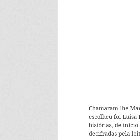
Chamaram-lhe Maria
escolheu foi Luísa
histórias, de iníci
decifradas pela lei