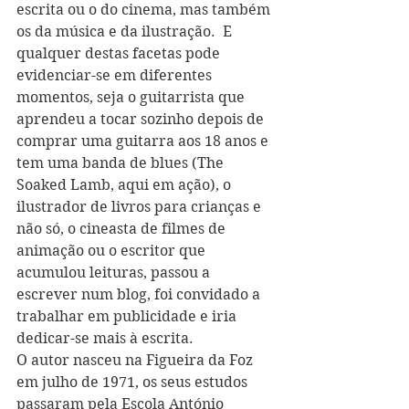
escrita ou o do cinema, mas também 
os da música e da ilustração.  E 
qualquer destas facetas pode 
evidenciar-se em diferentes 
momentos, seja o guitarrista que 
aprendeu a tocar sozinho depois de 
comprar uma guitarra aos 18 anos e 
tem uma banda de blues (The 
Soaked Lamb, aqui em ação), o 
ilustrador de livros para crianças e 
não só, o cineasta de filmes de 
animação ou o escritor que 
acumulou leituras, passou a 
escrever num blog, foi convidado a 
trabalhar em publicidade e iria 
dedicar-se mais à escrita. 
O autor nasceu na Figueira da Foz 
em julho de 1971, os seus estudos 
passaram pela Escola António 