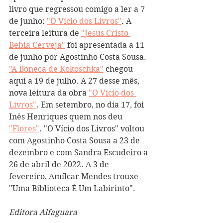
livro que regressou comigo a ler a 7 
de junho: 
"O Vício dos Livros"
. A 
terceira leitura de 
"Jesus Cristo 
Bebia Cerveja"
 foi apresentada a 11 
de junho por Agostinho Costa Sousa. 
"A Boneca de Kokoschka"
 chegou 
aqui a 19 de julho. A 27 desse mês, 
nova leitura da obra 
"O Vício dos 
Livros"
. Em setembro, no dia 17, foi 
Inês Henriques quem nos deu 
"Flores"
. "O Vício dos Livros" voltou 
com Agostinho Costa Sousa a 23 de 
dezembro e com Sandra Escudeiro a 
26 de abril de 2022. A 3 de 
fevereiro, Amílcar Mendes trouxe 
"Uma Biblioteca É Um Labirinto".
Editora Alfaguara