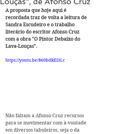
Louças", de Afonso Cruz
A proposta que hoje aqui é 
recordada traz de volta a leitura de 
Sandra Escudeiro e o trabalho 
literário do escritor Afonso Cruz 
com a obra "O Pintor Debaixo do 
Lava-Louças".
https://youtu.be/B60bdREi3Lc
Não faltam a Afonso Cruz recursos 
para se movimentar com à-vontade 
em diversos tabuleiros, seja o da 