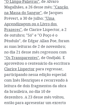
"O Limpa-Palavras"
, de Álvaro 
Magalhães, a 26 desse mês; 
"Canção 
na Massa do Sangue"
, de Jacques 
Prévert, a 30 de julho; 
"Uma 
Aprendizagem ou o Livro dos 
Prazeres"
, de Clarice Lispector, a 2 
de outubro; "Só" e "O Poço é o 
Pêndulo", de Edgar Allan Poe, foram 
as suas leituras de 2 de novembro; 
no dia 21 desse mês regressou com 
"Os Transparentes"
, de Ondjaki. E 
aproveitou o centenário da escritora 
Clarice Lispector
 para regressar, 
participando nessa edição especial 
com Inês Henriques e recorrendo à 
leitura de dois fragmentos da obra 
da brasileira, no dia 10 de 
dezembro. A 23 desse mês voltou, 
então para apresentar um excerto 