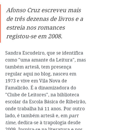
Afonso Cruz escreveu mais 
de três dezenas de livros e a 
estreia nos romances 
registou-se em 2008.
Sandra Escudeiro, que se identifica 
como "uma amante da Leitura", mas 
também artesã, tem presença 
regular aqui no blog, nasceu em 
1973 e vive em Vila Nova de 
Famalicão. É a dinamizadora do 
"Clube de Leitores", na biblioteca 
escolar da Escola Básica de Ribeirão, 
onde trabalha há 11 anos. Por outro 
lado, é também artesã e, em 
part 
time
, dedica-se à trapologia desde 
2009. Inspira-se na literatura e nos 