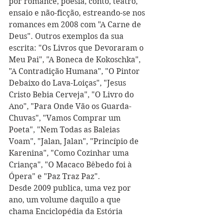
por romance, poesia, conto, teatro, 
ensaio e não-ficção, estreando-se nos 
romances em 2008 com "A Carne de 
Deus". Outros exemplos da sua 
escrita: "Os Livros que Devoraram o 
Meu Pai", "A Boneca de Kokoschka", 
"A Contradição Humana", "O Pintor 
Debaixo do Lava-Loiças", "Jesus 
Cristo Bebia Cerveja", "O Livro do 
Ano", "Para Onde Vão os Guarda-
Chuvas", "Vamos Comprar um 
Poeta", "Nem Todas as Baleias 
Voam", "Jalan, Jalan", "Princípio de 
Karenina", "Como Cozinhar uma 
Criança", "O Macaco Bêbedo foi à 
Ópera" e "Paz Traz Paz".
Desde 2009 publica, uma vez por 
ano, um volume daquilo a que 
chama Enciclopédia da Estória 