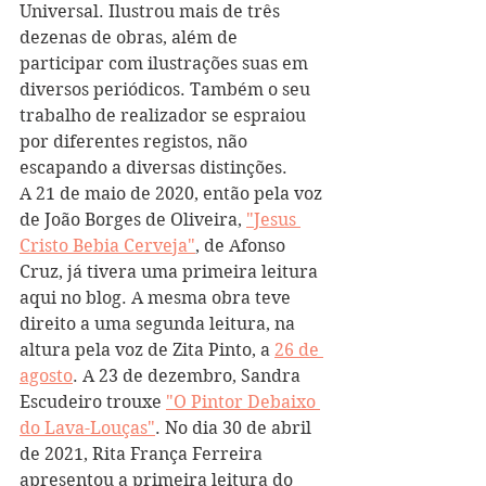
Universal. Ilustrou mais de três 
dezenas de obras, além de 
participar com ilustrações suas em 
diversos periódicos. Também o seu 
trabalho de realizador se espraiou 
por diferentes registos, não 
escapando a diversas distinções. 
A 21 de maio de 2020, então pela voz 
de João Borges de Oliveira, 
"Jesus 
Cristo Bebia Cerveja"
, de Afonso 
Cruz, já tivera uma primeira leitura 
aqui no blog. A mesma obra teve 
direito a uma segunda leitura, na 
altura pela voz de Zita Pinto, a 
26 de 
agosto
. A 23 de dezembro, Sandra 
Escudeiro trouxe 
"O Pintor Debaixo 
do Lava-Louças"
. No dia 30 de abril 
de 2021, Rita França Ferreira 
apresentou a primeira leitura do 