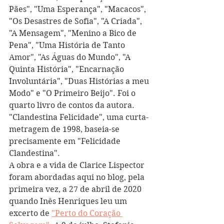
Pães", "Uma Esperança", "Macacos", 
"Os Desastres de Sofia", "A Criada", 
"A Mensagem", "Menino a Bico de 
Pena", "Uma História de Tanto 
Amor", "As Águas do Mundo", "A 
Quinta História", "Encarnação 
Involuntária", "Duas Histórias a meu 
Modo" e "O Primeiro Beijo". Foi o 
quarto livro de contos da autora. 
"Clandestina Felicidade", uma curta-
metragem de 1998, baseia-se 
precisamente em "Felicidade 
Clandestina". 
A obra e a vida de Clarice Lispector 
foram abordadas aqui no blog, pela 
primeira vez, a 27 de abril de 2020 
quando Inês Henriques leu um 
excerto de 
"Perto do Coração 