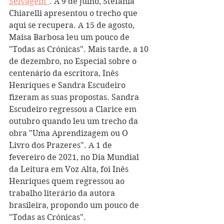
Selvagem"
. A 9 de julho, Stefania 
Chiarelli apresentou o trecho que 
aqui se recupera. A 15 de agosto, 
Maisa Barbosa leu um pouco de 
"Todas as Crónicas". Mais tarde, a 10 
de dezembro, no Especial sobre o 
centenário da escritora, Inês 
Henriques e Sandra Escudeiro 
fizeram as suas propostas. Sandra 
Escudeiro regressou a Clarice em 
outubro quando leu um trecho da 
obra "Uma Aprendizagem ou O 
Livro dos Prazeres". A 1 de 
fevereiro de 2021, no Dia Mundial 
da Leitura em Voz Alta, foi Inês 
Henriques quem regressou ao 
trabalho literário da autora 
brasileira, propondo um pouco de 
"Todas as Crónicas".