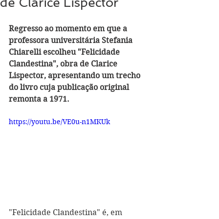
de Clarice Lispector
Regresso ao momento em que a 
professora universitária Stefania 
Chiarelli escolheu "Felicidade 
Clandestina", obra de Clarice 
Lispector, apresentando um trecho 
do livro cuja publicação original 
remonta a 1971. 
https://youtu.be/VE0u-n1MKUk
"Felicidade Clandestina" é, em 