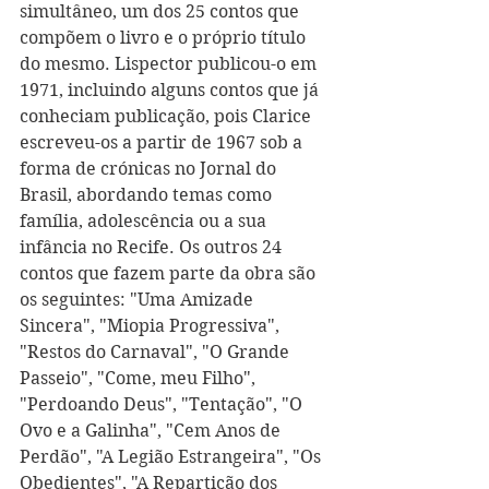
simultâneo, um dos 25 contos que 
compõem o livro e o próprio título 
do mesmo. Lispector publicou-o em 
1971, incluindo alguns contos que já 
conheciam publicação, pois Clarice 
escreveu-os a partir de 1967 sob a 
forma de crónicas no Jornal do 
Brasil, abordando temas como 
família, adolescência ou a sua 
infância no Recife. Os outros 24 
contos que fazem parte da obra são 
os seguintes: "Uma Amizade 
Sincera", "Miopia Progressiva",  
"Restos do Carnaval", "O Grande 
Passeio", "Come, meu Filho", 
"Perdoando Deus", "Tentação", "O 
Ovo e a Galinha", "Cem Anos de 
Perdão", "A Legião Estrangeira", "Os 
Obedientes", "A Repartição dos 