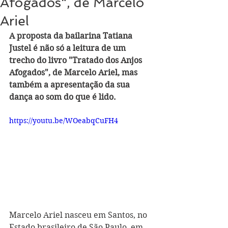
Afogados", de Marcelo
Ariel
A proposta da bailarina Tatiana 
Justel é não só a leitura de um 
trecho do livro "Tratado dos Anjos 
Afogados", de Marcelo Ariel, mas 
também a apresentação da sua 
dança ao som do que é lido.
https://youtu.be/WOeabqCuFH4
Marcelo Ariel nasceu em Santos, no 
Estado brasileiro de São Paulo, em 