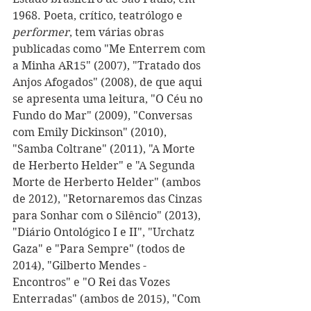
1968. Poeta, crítico, teatrólogo e 
performer
, tem várias obras 
publicadas como "Me Enterrem com 
a Minha AR15" (2007), "Tratado dos 
Anjos Afogados" (2008), de que aqui 
se apresenta uma leitura, "O Céu no 
Fundo do Mar" (2009), "Conversas 
com Emily Dickinson" (2010), 
"Samba Coltrane" (2011), "A Morte 
de Herberto Helder" e "A Segunda 
Morte de Herberto Helder" (ambos 
de 2012), "Retornaremos das Cinzas 
para Sonhar com o Silêncio" (2013), 
"Diário Ontológico I e II", "Urchatz 
Gaza" e "Para Sempre" (todos de 
2014), "Gilberto Mendes - 
Encontros" e "O Rei das Vozes 
Enterradas" (ambos de 2015), "Com 