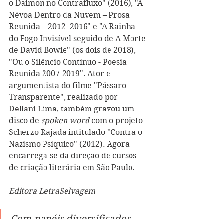
o Daimon no Contrafluxo" (2016), "A 
Névoa Dentro da Nuvem – Prosa 
Reunida – 2012 -2016" e "A Rainha 
do Fogo Invisível seguido de A Morte 
de David Bowie" (os dois de 2018), 
"Ou o Silêncio Contínuo - Poesia 
Reunida 2007-2019". Ator e 
argumentista do filme "Pássaro 
Transparente", realizado por 
Dellani Lima, também gravou um 
disco de 
spoken word
 com o projeto 
Scherzo Rajada intitulado "Contra o 
Nazismo Psíquico" (2012). Agora 
encarrega-se da direção de cursos 
de criação literária em São Paulo.  
Editora LetraSelvagem
Com papéis diversificados, 