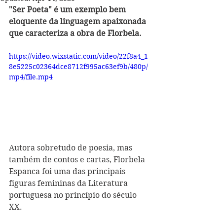
"Ser Poeta" é um exemplo bem 
eloquente da linguagem apaixonada 
que caracteriza a obra de Florbela.
https://video.wixstatic.com/video/22f8a4_1
8e5225c02364dce8712f995ac63ef9b/480p/
mp4/file.mp4
Autora sobretudo de poesia, mas 
também de contos e cartas, Florbela 
Espanca foi uma das principais 
figuras femininas da Literatura 
portuguesa no princípio do século 
XX. 