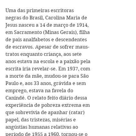
Uma das primeiras escritoras 
negras do Brasil, Carolina Maria de 
Jesus nasceu a 14 de março de 1914, 
em Sacramento (Minas Gerais), filha 
de pais analfabetos e descendentes 
de escravos. Apesar de sofrer maus-
tratos enquanto criança, aos sete 
anos estava na escola e a paixão pela 
escrita iria revelar-se. Em 1937, com 
a morte da mãe, mudou-se para São 
Paulo e, aos 33 anos, grávida e sem 
emprego, estava na favela do 
Canindé. O relato feito diário dessa 
experiência de pobreza extrema em 
que sobrevivia de apanhar (catar) 
papel, das tristezas, misérias e 
angústias humanas relativas ao 
período de 1955 a 1960, tornou-se o 