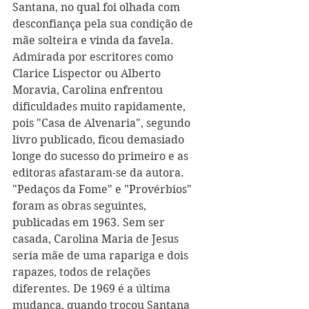
Santana, no qual foi olhada com 
desconfiança pela sua condição de 
mãe solteira e vinda da favela. 
Admirada por escritores como 
Clarice Lispector ou Alberto 
Moravia, Carolina enfrentou 
dificuldades muito rapidamente, 
pois "Casa de Alvenaria", segundo 
livro publicado, ficou demasiado 
longe do sucesso do primeiro e as 
editoras afastaram-se da autora.
"Pedaços da Fome" e "Provérbios" 
foram as obras seguintes, 
publicadas em 1963. Sem ser 
casada, Carolina Maria de Jesus 
seria mãe de uma rapariga e dois 
rapazes, todos de relações 
diferentes. De 1969 é a última 
mudança, quando trocou Santana 