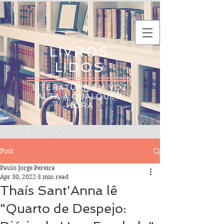
LIVROS
LIDOS
LITERATURA EM VOZ
ALTA A QUALQUER
HORA
Post
Paulo Jorge Pereira
Apr 30, 2022
3 min read
Thaís Sant'Anna lê
"Quarto de Despejo: