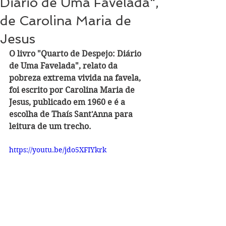
Diário de Uma Favelada",
de Carolina Maria de
Jesus
O livro "Quarto de Despejo: Diário 
de Uma Favelada", relato da 
pobreza extrema vivida na favela, 
foi escrito por Carolina Maria de 
Jesus, publicado em 1960 e é a 
escolha de Thaís Sant'Anna para 
leitura de um trecho.
https://youtu.be/jdo5XFIYkrk