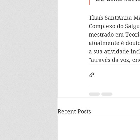
Thaís Sant'Anna Ma
Complexo do Salgue
mestrado em Teoria
atualmente é douto
a sua atividade in
"através da voz, en
Recent Posts