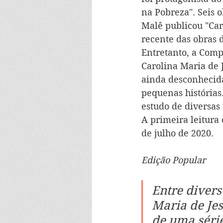
na Pobreza". Seis 
Malê publicou "Car
recente das obras d
Entretanto, a Comp
Carolina Maria de 
ainda desconhecida
pequenas histórias
estudo de diversas
A primeira leitura 
de julho de 2020.
Edição Popular
Entre divers
Maria de Jes
de uma séri