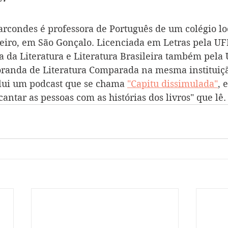
rcondes é professora de Português de um colégio lo
iro, em São Gonçalo. Licenciada em Letras pela UF
 da Literatura e Literatura Brasileira também pela 
randa de Literatura Comparada na mesma instituição
clui um podcast que se chama 
"Capitu dissimulada"
, 
cantar as pessoas com as histórias dos livros" que lê.