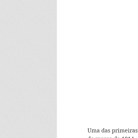
Uma das primeiras 