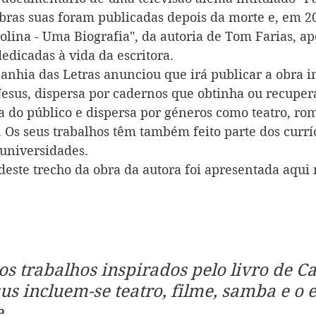
obras suas foram publicadas depois da morte e, em 20
olina - Uma Biografia", da autoria de Tom Farias, ap
edicadas à vida da escritora.
anhia das Letras anunciou que irá publicar a obra in
Jesus, dispersa por cadernos que obtinha ou recupera
 do público e dispersa por géneros como teatro, ro
. Os seus trabalhos têm também feito parte dos currí
 universidades.
deste trecho da obra da autora foi apresentada aqui 
os trabalhos inspirados pelo livro de Ca
us incluem-se teatro, filme, samba e o 
e.