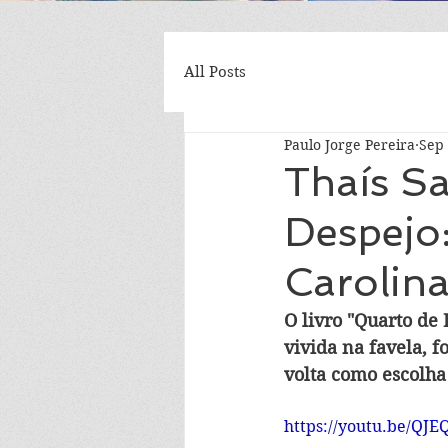
All Posts
Paulo Jorge Pereira
Sep 
Thaís Sa
Despejo:
Carolina
O livro "Quarto de
vivida na favela, f
volta como escolha
https://youtu.be/QJ