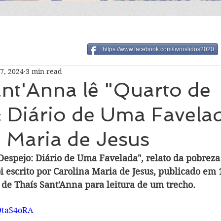
https://www.facebook.com/livroslidos2020
7, 2024
3 min read
nt'Anna lê "Quarto de
 Diário de Uma Favelad
 Maria de Jesus
 Despejo: Diário de Uma Favelada", relato da pobrez
oi escrito por Carolina Maria de Jesus, publicado em 
 de Thaís Sant'Anna para leitura de um trecho.
EQtaS4oRA