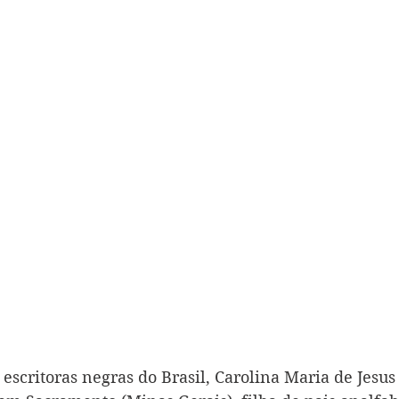
escritoras negras do Brasil, Carolina Maria de Jesus