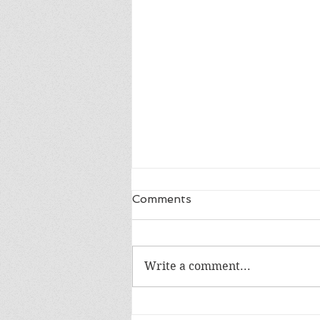
Comments
Write a comment...
Especial 10 de junho: