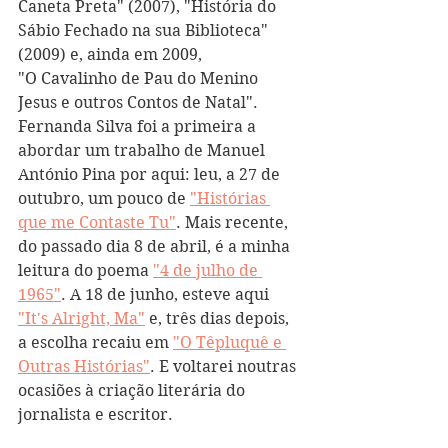
Caneta Preta" (2007), "História do 
Sábio Fechado na sua Biblioteca" 
(2009) e, ainda em 2009,  
"O Cavalinho de Pau do Menino 
Jesus e outros Contos de Natal". 
Fernanda Silva foi a primeira a 
abordar um trabalho de Manuel 
António Pina por aqui: leu, a 27 de 
outubro, um pouco de 
"Histórias 
que me Contaste Tu"
. Mais recente, 
do passado dia 8 de abril, é a minha 
leitura do poema 
"4 de julho de 
1965"
. A 18 de junho, esteve aqui 
"It's Alright, Ma"
 e, três dias depois, 
a escolha recaiu em 
"O Têpluquê e 
Outras Histórias"
. E voltarei noutras 
ocasiões à criação literária do 
jornalista e escritor.