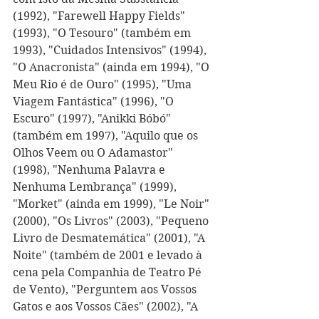
(1992), "Farewell Happy Fields" 
(1993), "O Tesouro" (também em 
1993), "Cuidados Intensivos" (1994), 
"O Anacronista" (ainda em 1994), "O 
Meu Rio é de Ouro" (1995), "Uma 
Viagem Fantástica" (1996), "O 
Escuro" (1997), "Anikki Bóbó" 
(também em 1997), "Aquilo que os 
Olhos Veem ou O Adamastor" 
(1998), "Nenhuma Palavra e 
Nenhuma Lembrança" (1999), 
"Morket" (ainda em 1999), "Le Noir" 
(2000), "Os Livros" (2003), "Pequeno 
Livro de Desmatemática" (2001), "A 
Noite" (também de 2001 e levado à 
cena pela Companhia de Teatro Pé 
de Vento), "Perguntem aos Vossos 
Gatos e aos Vossos Cães" (2002), "A 