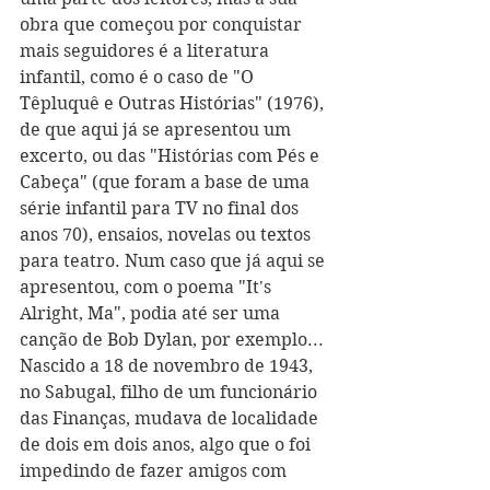
obra que começou por conquistar 
mais seguidores é a literatura 
infantil, como é o caso de "O 
Têpluquê e Outras Histórias" (1976), 
de que aqui já se apresentou um 
excerto, ou das "Histórias com Pés e 
Cabeça" (que foram a base de uma 
série infantil para TV no final dos 
anos 70), ensaios, novelas ou textos 
para teatro. Num caso que já aqui se 
apresentou, com o poema "It's 
Alright, Ma", podia até ser uma 
canção de Bob Dylan, por exemplo...
Nascido a 18 de novembro de 1943, 
no Sabugal, filho de um funcionário 
das Finanças, mudava de localidade 
de dois em dois anos, algo que o foi 
impedindo de fazer amigos com 