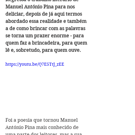
Manuel António Pina para nos 
deliciar, depois de já aqui termos 
abordado essa realidade e também 
a de como brincar com as palavras 
se torna um prazer enorme - para 
quem faz a brincadeira, para quem 
lê e, sobretudo, para quem ouve. 
https://youtu.be/Q7E5TtJ_zEE
Foi a poesia que tornou Manuel 
António Pina mais conhecido de 
uma parte dos leitores, mas a sua 