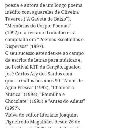
poesia é autora de um longo poema 
inédito com aguarelas de Oliveira 
Tavares ("A Gaveta de Baixo"), 
"Memórias do Corpo: Poemas" 
(1992) e o restante trabalho está 
compilado em "Poemas Escolhidos e 
Dispersos" (1997).
O seu sucesso estendeu-se ao campo 
da escrita de letras para músicas e, 
no Festival RTP da Canção, igualou 
José Carlos Ary dos Santos com 
quatro êxitos nos anos 90: "Amor de 
Água Fresca" (1992), "Chamar a 
Música" (1994), "Baunilha e 
Chocolate" (1995) e "Antes do Adeus" 
(1997).
Viúva do editor literário Joaquim 
Figueiredo Magalhães desde 26 de 