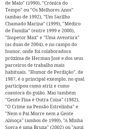
de Maio" (1990), "Crónica do 
Tempo" ou "Os Melhores Anos" 
(ambas de 1992), "Um Sarilho 
Chamado Marina" (1999), "Médico 
de Família" (entre 1999 e 2000), 
"Inspetor Max" e "Uma Aventura" 
(as duas de 2004), e no campo do 
humor, onde foi colaboradora 
próxima de Herman José e dos seus 
parceiros de trabalho mais 
habituais. "Humor de Perdição", de 
1987, é o principal exemplo, no qual 
participou como atriz e como 
coautora do guião. Mas também 
"Gente Fina é Outra Coisa" (1982), 
"O Crime na Pensão Estrelinha" e 
"Nem o Pai Morre nem a Gente 
Almoça" (ambos de 1990), "A Minha 
Sogra é uma Bruxa" (2002) ou "Aqui 