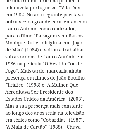
de uma senhora rica na primeira 
telenovela portuguesa - "Vila Faia", 
em 1982. No ano seguinte já estava 
outra vez no grande ecrã, então com 
Lauro António como realizador, 
para o filme "Paisagem sem Barcos". 
Monique Rutler dirigiu-a em "Jogo 
de Mão" (1984) e voltou a trabalhar 
sob as ordens de Lauro António em 
1986 na película "O Vestido Cor de 
Fogo". Mais tarde, marcaria ainda 
presença em filmes de João Botelho, 
"Tráfico" (1998) e "A Mulher Que 
Acreditava Ser Presidente dos 
Estados Unidos da América" (2003). 
Mas a sua presença mais constante 
ao longo dos anos seria na televisão, 
em séries como "Cobardias" (1987), 
"A Mala de Cartão" (1988), "Chuva 