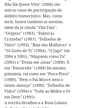
Não Há Quem Viva" (2006) são 
outros casos de participação de 
âmbito humorístico. Mas, como 
atriz, houve também as novelas, 
além da já citada "Vila Faia": 
"Origens" (1983), "Palavras 
Cruzadas" (1987), "Telhados de 
Vidro" (1993), "Baía das Mulheres" e 
"Só Gosto de Ti" (2004), "O Jogo" (de 
2004 a 2005), "Ninguém como Tu" 
(2005) e "Deixa-me Amar" (2008). E 
em "Passerelle" (1988) foi mesmo 
guionista, tal como em "Pisca-Pisca" 
(1989), "Nem o Pai Morre nem a 
Gente Almoça" (1990), "Telhados de 
Vidro" (1994) e "Tudo ao Molho e Fé 
em Deus" (1995).
A escrita desafiou-a e Rosa Lobato 