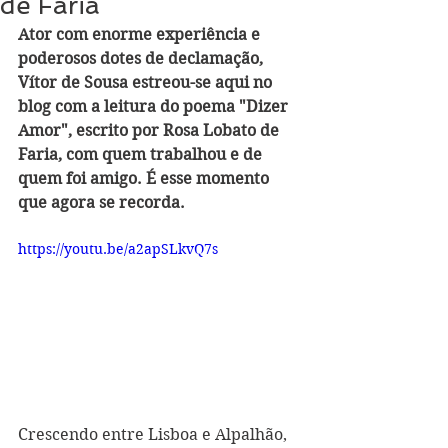
de Faria
Ator com enorme experiência e 
poderosos dotes de declamação, 
Vítor de Sousa estreou-se aqui no 
blog com a leitura do poema "Dizer 
Amor", escrito por Rosa Lobato de 
Faria, com quem trabalhou e de 
quem foi amigo. É esse momento 
que agora se recorda.
https://youtu.be/a2apSLkvQ7s
Crescendo entre Lisboa e Alpalhão, 