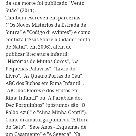
da sua morte foi publicado "Vento 
Suão" (2011).
Também escreveu em parcerias 
("Os Novos Mistérios da Estrada de 
Sintra" e "Código d' Avintes") e como 
contista ("Asas Sobre a Cidade: conto 
de Natal", em 2006), além de 
publicar literatura infantil: 
"Histórias de Muitas Cores", "As 
Pequenas Palavras", "Livro do 
Livro", "As Quatro Portas do Céu", 
ABC dos Bichos em Rima Infantil", 
"ABC das Flores e dos Frutos em 
Rima Infantil" ou "A Parábola dos 
Dez Porquinhos" (póstumos são "O 
Balão Azul" e "Alma Minha Gentil"). 
Como dramaturga publicou "A Hora 
do Gato", "Sete Anos - Esquemas de 
um Casamento" e "A Severa". Na 