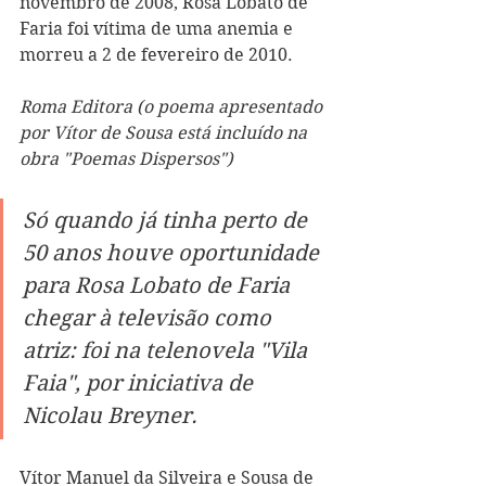
novembro de 2008, Rosa Lobato de 
Faria foi vítima de uma anemia e 
morreu a 2 de fevereiro de 2010.
Roma Editora (o poema apresentado 
por Vítor de Sousa está incluído na 
obra "Poemas Dispersos")
Só quando já tinha perto de 
50 anos houve oportunidade 
para Rosa Lobato de Faria 
chegar à televisão como 
atriz: foi na telenovela "Vila 
Faia", por iniciativa de 
Nicolau Breyner.
Vítor Manuel da Silveira e Sousa de 