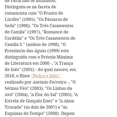
de Faria não se intimidou. 
Distinguiu-se na faceta de 
romancista com "O Pranto de 
Lúcifer" (1995), "Os Pássaros de 
Seda" (1996), "Os Três Casamentos 
de Camila" (1997), "Romance de 
Cordélia" e "Os Três Casamentos de 
Camila S." (ambos de 1998), "O 
Prenúncio das Águas (1999) este 
distinguido com o Prémio Máxima 
de Literatura em 2000 -, "A Trança 
de Inês" (2001) - do qual nasceu, em 
2018, o filme 
"Pedro e Inês"
, 
realizado por António Ferreira -, "O 
Sétimo Véu" (2003), "Os Linhos da 
Avó" (2004), "A Flor do Sal" (2005), "A 
Estrela de Gonçalo Enes" e "A Alma 
Trocada" (os dois de 2007) e "As 
Esquinas do Tempo" (2008). Depois 