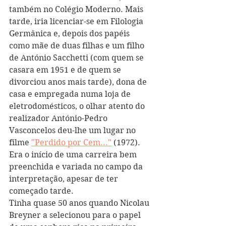
também no Colégio Moderno. Mais 
tarde, iria licenciar-se em Filologia 
Germânica e, depois dos papéis 
como mãe de duas filhas e um filho 
de António Sacchetti (com quem se 
casara em 1951 e de quem se 
divorciou anos mais tarde), dona de 
casa e empregada numa loja de 
eletrodomésticos, o olhar atento do 
realizador António-Pedro 
Vasconcelos deu-lhe um lugar no 
filme 
"Perdido por Cem..."
 (1972). 
Era o início de uma carreira bem 
preenchida e variada no campo da 
interpretação, apesar de ter 
começado tarde.
Tinha quase 50 anos quando Nicolau 
Breyner a selecionou para o papel 