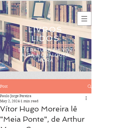
LIVROS
LIDOS
LITERATURA EM VOZ
ALTA A QUALQUER
HORA
Post
Paulo Jorge Pereira
May 2, 2024
1 min read
Vítor Hugo Moreira lê
"Meia Ponte", de Arthur