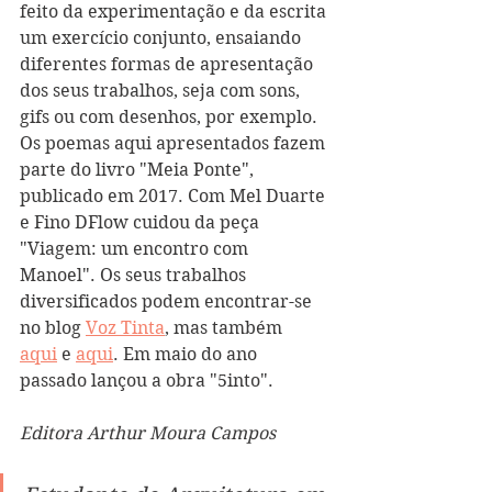
feito da experimentação e da escrita 
um exercício conjunto, ensaiando 
diferentes formas de apresentação 
dos seus trabalhos, seja com sons, 
gifs ou com desenhos, por exemplo. 
Os poemas aqui apresentados fazem 
parte do livro "Meia Ponte", 
publicado em 2017. Com Mel Duarte 
e Fino DFlow cuidou da peça 
"Viagem: um encontro com 
Manoel". Os seus trabalhos 
diversificados podem encontrar-se 
no blog 
Voz Tinta
, mas também 
aqui
 e 
aqui
. Em maio do ano 
passado lançou a obra "5into".
Editora Arthur Moura Campos