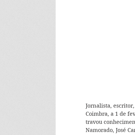
Jornalista, escrito
Coimbra, a 1 de fev
travou conhecimen
Namorado, José Car