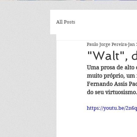
All Posts
Paulo Jorge Pereira
Jan 
"Walt",
Uma prosa de alto 
muito próprio, um n
Fernando Assis Pac
do seu virtuosismo
https://youtu.be/2n