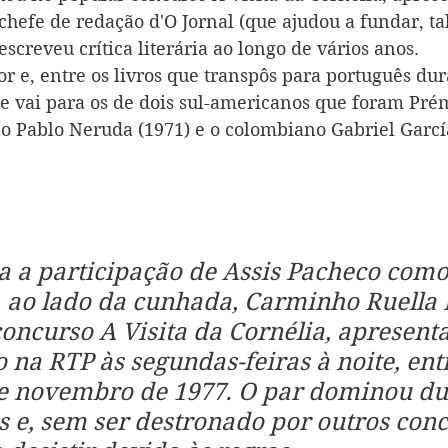
 chefe de redação d'O Jornal (que ajudou a fundar, ta
 escreveu crítica literária ao longo de vários anos.
r e, entre os livros que transpôs para português dur
ue vai para os de dois sul-americanos que foram Pré
eno Pablo Neruda (1971) e o colombiano Gabriel Garc
a a participação de Assis Pacheco como
, ao lado da cunhada, Carminho Ruella
oncurso A Visita da Cornélia, apresent
 na RTP às segundas-feiras à noite, entr
de novembro de 1977. O par dominou du
 e, sem ser destronado por outros conc