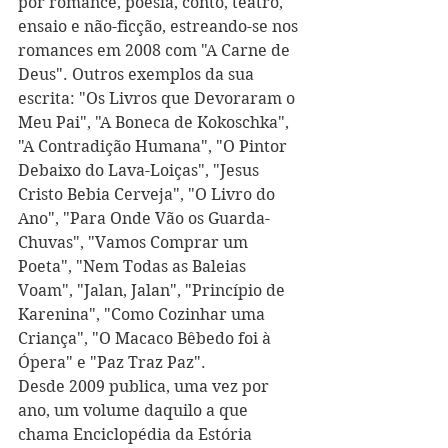
por romance, poesia, conto, teatro, 
ensaio e não-ficção, estreando-se nos 
romances em 2008 com "A Carne de 
Deus". Outros exemplos da sua 
escrita: "Os Livros que Devoraram o 
Meu Pai", "A Boneca de Kokoschka", 
"A Contradição Humana", "O Pintor 
Debaixo do Lava-Loiças", "Jesus 
Cristo Bebia Cerveja", "O Livro do 
Ano", "Para Onde Vão os Guarda-
Chuvas", "Vamos Comprar um 
Poeta", "Nem Todas as Baleias 
Voam", "Jalan, Jalan", "Princípio de 
Karenina", "Como Cozinhar uma 
Criança", "O Macaco Bêbedo foi à 
Ópera" e "Paz Traz Paz".
Desde 2009 publica, uma vez por 
ano, um volume daquilo a que 
chama Enciclopédia da Estória 