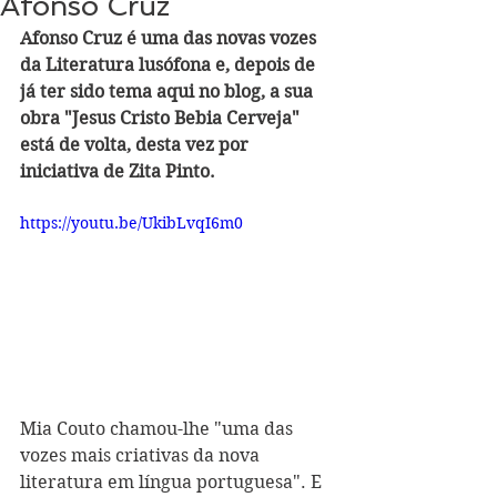
Afonso Cruz
Afonso Cruz é uma das novas vozes 
da Literatura lusófona e, depois de 
já ter sido tema aqui no blog, a sua 
obra "Jesus Cristo Bebia Cerveja" 
está de volta, desta vez por 
iniciativa de Zita Pinto.
https://youtu.be/UkibLvqI6m0
Mia Couto chamou-lhe "uma das 
vozes mais criativas da nova 
literatura em língua portuguesa". E 