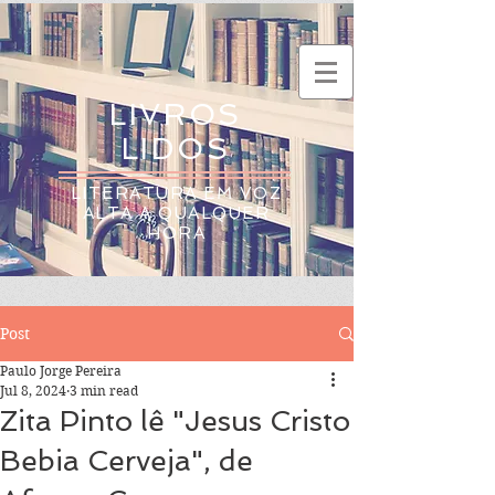
LIVROS
LIDOS
LITERATURA EM VOZ
ALTA A QUALQUER
HORA
Post
Paulo Jorge Pereira
Jul 8, 2024
3 min read
Zita Pinto lê "Jesus Cristo
Bebia Cerveja", de