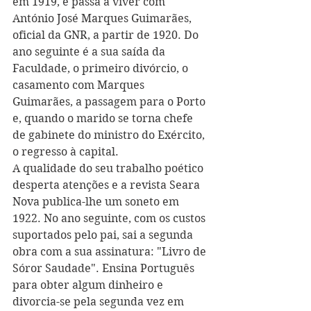
em 1919, e passa a viver com 
António José Marques Guimarães, 
oficial da GNR, a partir de 1920. Do 
ano seguinte é a sua saída da 
Faculdade, o primeiro divórcio, o 
casamento com Marques 
Guimarães, a passagem para o Porto 
e, quando o marido se torna chefe 
de gabinete do ministro do Exército, 
o regresso à capital.
A qualidade do seu trabalho poético 
desperta atenções e a revista Seara 
Nova publica-lhe um soneto em 
1922. No ano seguinte, com os custos 
suportados pelo pai, sai a segunda 
obra com a sua assinatura: "Livro de 
Sóror Saudade". Ensina Português 
para obter algum dinheiro e 
divorcia-se pela segunda vez em 