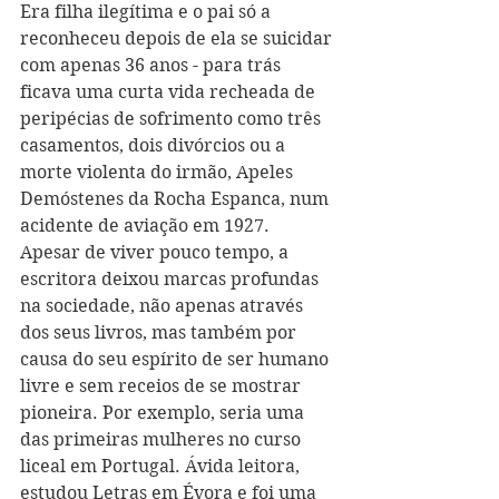
Era filha ilegítima e o pai só a 
reconheceu depois de ela se suicidar 
com apenas 36 anos - para trás 
ficava uma curta vida recheada de 
peripécias de sofrimento como três 
casamentos, dois divórcios ou a 
morte violenta do irmão, Apeles 
Demóstenes da Rocha Espanca, num 
acidente de aviação em 1927. 
Apesar de viver pouco tempo, a 
escritora deixou marcas profundas 
na sociedade, não apenas através 
dos seus livros, mas também por 
causa do seu espírito de ser humano 
livre e sem receios de se mostrar 
pioneira. Por exemplo, seria uma 
das primeiras mulheres no curso 
liceal em Portugal. Ávida leitora, 
estudou Letras em Évora e foi uma 