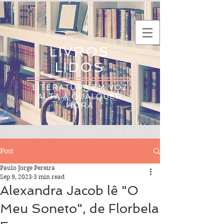
LIVROS
LIDOS
LITERATURA EM VOZ
ALTA A QUALQUER
HORA
Post
Paulo Jorge Pereira
Sep 9, 2023
3 min read
Alexandra Jacob lê "O
Meu Soneto", de Florbela