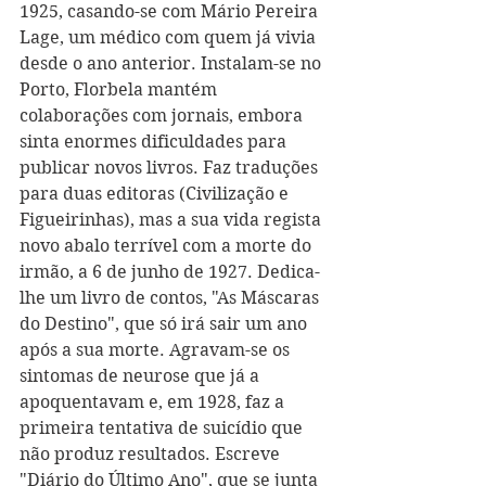
1925, casando-se com Mário Pereira 
Lage, um médico com quem já vivia 
desde o ano anterior. Instalam-se no 
Porto, Florbela mantém 
colaborações com jornais, embora 
sinta enormes dificuldades para 
publicar novos livros. Faz traduções 
para duas editoras (Civilização e 
Figueirinhas), mas a sua vida regista 
novo abalo terrível com a morte do 
irmão, a 6 de junho de 1927. Dedica-
lhe um livro de contos, "As Máscaras 
do Destino", que só irá sair um ano 
após a sua morte. Agravam-se os 
sintomas de neurose que já a 
apoquentavam e, em 1928, faz a 
primeira tentativa de suicídio que 
não produz resultados. Escreve 
"Diário do Último Ano", que se junta 