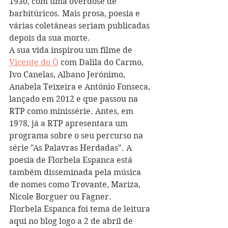
1930, com uma overdose de 
barbitúricos. Mais prosa, poesia e 
várias coletâneas seriam publicadas 
depois da sua morte.
A sua vida inspirou um filme de 
Vicente do Ó
 com Dalila do Carmo, 
Ivo Canelas, Albano Jerónimo, 
Anabela Teixeira e António Fonseca, 
lançado em 2012 e que passou na 
RTP como minissérie. Antes, em 
1978, já a RTP apresentara um 
programa sobre o seu percurso na 
série "As Palavras Herdadas". A 
poesia de Florbela Espanca está 
também disseminada pela música 
de nomes como Trovante, Mariza, 
Nicole Borguer ou Fagner.
Florbela Espanca foi tema de leitura 
aqui no blog logo a 2 de abril de 