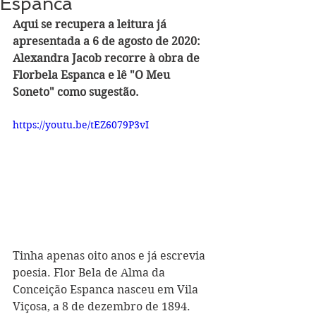
Espanca
Aqui se recupera a leitura já 
apresentada a 6 de agosto de 2020: 
Alexandra Jacob recorre à obra de 
Florbela Espanca e lê "O Meu 
Soneto" como sugestão.
https://youtu.be/tEZ6079P3vI
Tinha apenas oito anos e já escrevia 
poesia. Flor Bela de Alma da 
Conceição Espanca nasceu em Vila 
Viçosa, a 8 de dezembro de 1894. 