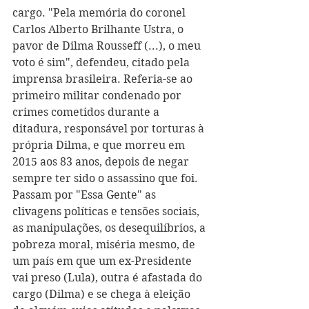
cargo. "Pela memória do coronel 
Carlos Alberto Brilhante Ustra, o 
pavor de Dilma Rousseff (...), o meu 
voto é sim", defendeu, citado pela 
imprensa brasileira. Referia-se ao 
primeiro militar condenado por 
crimes cometidos durante a 
ditadura, responsável por torturas à 
própria Dilma, e que morreu em 
2015 aos 83 anos, depois de negar 
sempre ter sido o assassino que foi. 
Passam por "Essa Gente" as 
clivagens políticas e tensões sociais, 
as manipulações, os desequilíbrios, a 
pobreza moral, miséria mesmo, de 
um país em que um ex-Presidente 
vai preso (Lula), outra é afastada do 
cargo (Dilma) e se chega à eleição 