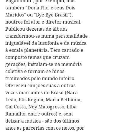
Vagabundo", por exemplo, mas 
também "Dona Flor e seus Dois 
Maridos" ou "Bye Bye Brasil"), 
noutros foi ator e diretor musical. 
Publicou dezenas de álbuns, 
transformou-se numa personalidade 
inigualável da lusofonia e da música 
à escala planetária. Tem cantado e 
composto temas que cruzam 
gerações, instalam-se na memória 
coletiva e tornam-se hinos 
trauteados pelo mundo inteiro. 
Ofereceu canções suas a outras 
vozes marcantes do Brasil (Nara 
Leão, Elis Regina, Maria Bethânia, 
Gal Costa, Ney Matogrosso, Elba 
Ramalho, entre outros) e, sem 
deixar a música - são dos últimos 
anos as parcerias com os netos, por 