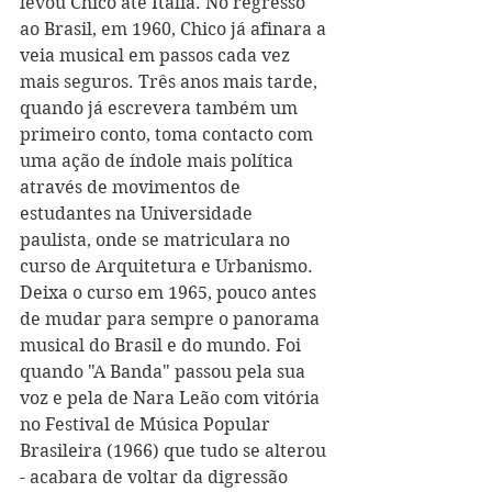
levou Chico até Itália. No regresso 
ao Brasil, em 1960, Chico já afinara a 
veia musical em passos cada vez 
mais seguros. Três anos mais tarde, 
quando já escrevera também um 
primeiro conto, toma contacto com 
uma ação de índole mais política 
através de movimentos de 
estudantes na Universidade 
paulista, onde se matriculara no 
curso de Arquitetura e Urbanismo. 
Deixa o curso em 1965, pouco antes 
de mudar para sempre o panorama 
musical do Brasil e do mundo. Foi 
quando "A Banda" passou pela sua 
voz e pela de Nara Leão com vitória 
no Festival de Música Popular 
Brasileira (1966) que tudo se alterou 
- acabara de voltar da digressão 