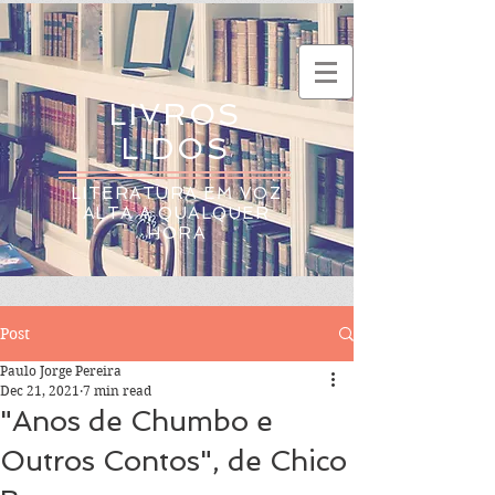
LIVROS
LIDOS
LITERATURA EM VOZ
ALTA A QUALQUER
HORA
Post
Paulo Jorge Pereira
Dec 21, 2021
7 min read
"Anos de Chumbo e
Outros Contos", de Chico