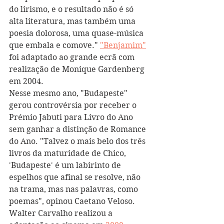
do lirismo, e o resultado não é só 
alta literatura, mas também uma 
poesia dolorosa, uma quase-música 
que embala e comove." 
"Benjamim"
foi adaptado ao grande ecrã com 
realização de Monique Gardenberg 
em 2004. 
Nesse mesmo ano, "Budapeste" 
gerou controvérsia por receber o 
Prémio Jabuti para Livro do Ano 
sem ganhar a distinção de Romance 
do Ano. "Talvez o mais belo dos três 
livros da maturidade de Chico, 
'Budapeste' é um labirinto de 
espelhos que afinal se resolve, não 
na trama, mas nas palavras, como 
poemas", opinou Caetano Veloso. 
Walter Carvalho realizou a 