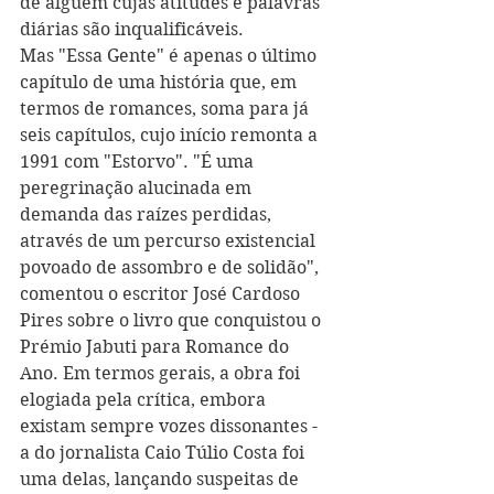
de alguém cujas atitudes e palavras 
diárias são inqualificáveis. 
Mas "Essa Gente" é apenas o último 
capítulo de uma história que, em 
termos de romances, soma para já 
seis capítulos, cujo início remonta a 
1991 com "Estorvo". "É uma 
peregrinação alucinada em 
demanda das raízes perdidas, 
através de um percurso existencial 
povoado de assombro e de solidão", 
comentou o escritor José Cardoso 
Pires sobre o livro que conquistou o 
Prémio Jabuti para Romance do 
Ano. Em termos gerais, a obra foi 
elogiada pela crítica, embora 
existam sempre vozes dissonantes - 
a do jornalista Caio Túlio Costa foi 
uma delas, lançando suspeitas de 