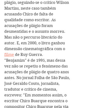
plágio, seguindo-se o crítico Wilson 
Martins, neste caso também 
acusando Chico de falta de 
qualidade como escritor. As 
acusações de plágio foram 
desmentidas e o assunto morreu. 
Mas não o percurso literário do 
autor. E, em 2000, o livro ganhou 
dimensão cinematográfica com o 
filme
 de Ruy Guerra.
"Benjamim" é de 1995, mas dessa 
vez não se repetiu o fenómeno das 
acusações de plágio de quatro anos 
antes. No jornal Folha de São Paulo, 
José Geraldo Couto, jornalista, 
tradutor e crítico de cinema, 
escreveu: "Em momentos assim, o 
escritor Chico Buarque encontra o 
compositor Chico Buarque pela via 