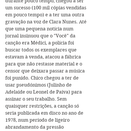
durante pouco tempo, chegou a ser 
um sucesso (100 mil cópias vendidas 
em pouco tempo) e a ter uma outra 
gravação na voz de Clara Nunes. Até 
que uma pequena notícia num 
jornal insinuou que o "Você" da 
canção era Médici, a polícia foi 
buscar todos os exemplares que 
estavam à venda, atacou a fábrica 
para que não restasse material e o 
censor que deixara passar a música 
foi punido. Chico chegou a ter de 
usar pseudónimos (Julinho de 
Adelaide ou Leonel de Paiva) para 
assinar o seu trabalho. Sem 
quaisquer restrições, a canção só 
seria publicada em disco no ano de 
1978, num período de ligeiro 
abrandamento da pressão 