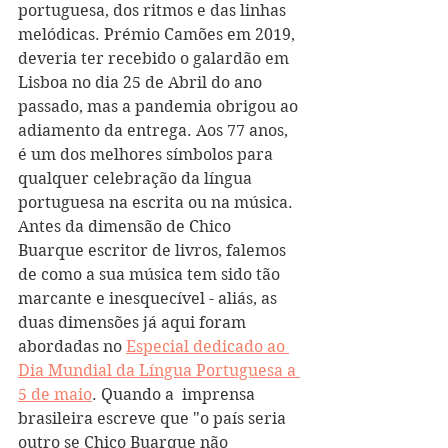
portuguesa, dos ritmos e das linhas 
melódicas. Prémio Camões em 2019, 
deveria ter recebido o galardão em 
Lisboa no dia 25 de Abril do ano 
passado, mas a pandemia obrigou ao 
adiamento da entrega. Aos 77 anos, 
é um dos melhores símbolos para 
qualquer celebração da língua 
portuguesa na escrita ou na música.
Antes da dimensão de Chico 
Buarque escritor de livros, falemos 
de como a sua música tem sido tão 
marcante e inesquecível - aliás, as 
duas dimensões já aqui foram 
abordadas no 
Especial dedicado ao 
Dia Mundial da Língua Portuguesa a 
5 de maio
. Quando a  imprensa 
brasileira escreve que "o país seria 
outro se Chico Buarque não 