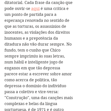
ditatorial. Cada frase da canção que 
pode ouvir-se 
aqui
 é uma crítica e 
um ponto de partida para a 
esperança renovada no sentido de 
que as torturas, os assassínios de 
inocentes, as violações dos direitos 
humanos e a prepotência da 
ditadura não vão durar sempre. No 
fundo, tem o cunho que Chico 
sempre imprimiu às suas letras, 
num hábil e inteligente jogo de 
enganos em que tão depressa 
parece estar a escrever sobre amor 
como acerca de política, tão 
depressa o domínio do indivíduo 
passa a coletivo e vice-versa: 
"Construção", uma das canções mais 
complexas e belas da língua 
portuguesa, é de 1971 e é outro 