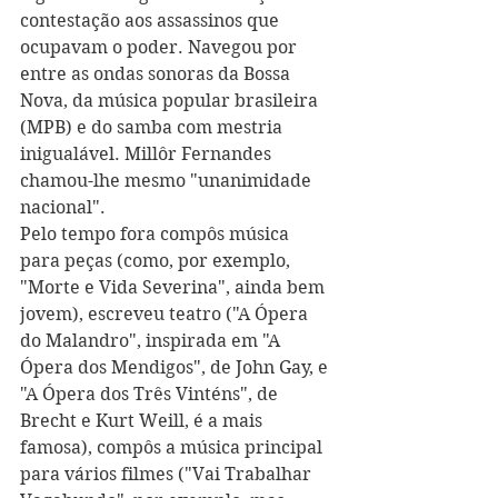
contestação aos assassinos que 
ocupavam o poder. Navegou por 
entre as ondas sonoras da Bossa 
Nova, da música popular brasileira 
(MPB) e do samba com mestria 
inigualável. Millôr Fernandes 
chamou-lhe mesmo "unanimidade 
nacional".
Pelo tempo fora compôs música 
para peças (como, por exemplo, 
"Morte e Vida Severina", ainda bem 
jovem), escreveu teatro ("A Ópera 
do Malandro", inspirada em "A 
Ópera dos Mendigos", de John Gay, e 
"A Ópera dos Três Vinténs", de 
Brecht e Kurt Weill, é a mais 
famosa), compôs a música principal 
para vários filmes ("Vai Trabalhar 