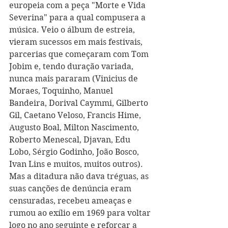
europeia com a peça "Morte e Vida 
Severina" para a qual compusera a 
música. Veio o álbum de estreia, 
vieram sucessos em mais festivais, 
parcerias que começaram com Tom 
Jobim e, tendo duração variada, 
nunca mais pararam (Vinicius de 
Moraes, Toquinho, Manuel 
Bandeira, Dorival Caymmi, Gilberto 
Gil, Caetano Veloso, Francis Hime, 
Augusto Boal, Milton Nascimento, 
Roberto Menescal, Djavan, Edu 
Lobo, Sérgio Godinho, João Bosco, 
Ivan Lins e muitos, muitos outros). 
Mas a ditadura não dava tréguas, as 
suas canções de denúncia eram 
censuradas, recebeu ameaças e 
rumou ao exílio em 1969 para voltar 
logo no ano seguinte e reforçar a 