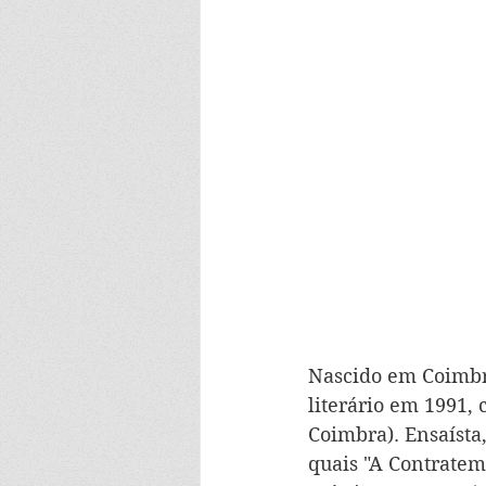
Nascido em Coimbra
literário em 1991,
Coimbra). Ensaísta,
quais "A Contratemp