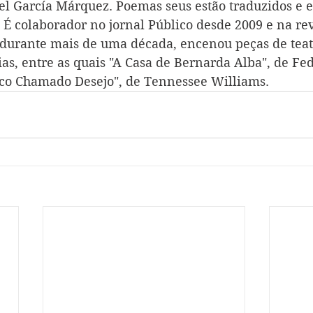
l García Márquez. Poemas seus estão traduzidos e e
 É colaborador no jornal Público desde 2009 e na rev
, durante mais de uma década, encenou peças de teat
as, entre as quais "A Casa de Bernarda Alba", de Fed
ico Chamado Desejo", de Tennessee Williams.