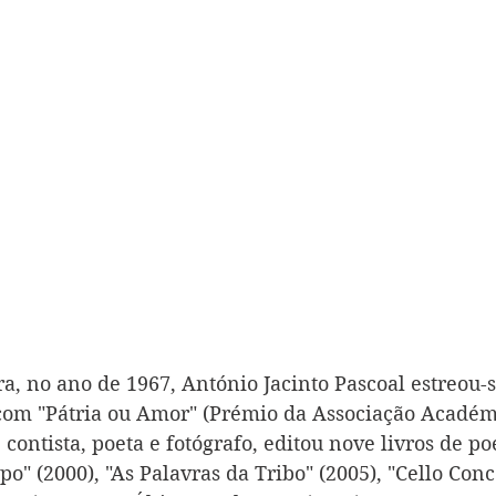
, no ano de 1967, António Jacinto Pascoal estreou-s
 com "Pátria ou Amor" (Prémio da Associação Académ
 contista, poeta e fotógrafo, editou nove livros de poe
o" (2000), "As Palavras da Tribo" (2005), "Cello Conce