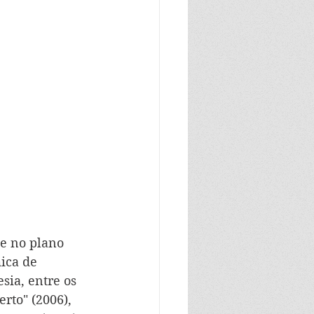
e no plano 
ica de 
sia, entre os 
rto" (2006), 