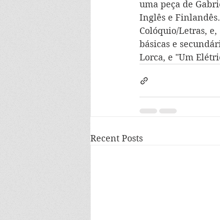
uma peça de Gabrie
Inglês e Finlandês.
Colóquio/Letras, e
básicas e secundári
Lorca, e "Um Elétr
Recent Posts