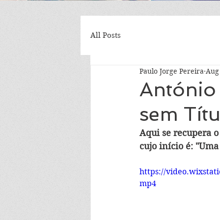
All Posts
Paulo Jorge Pereira
Aug 
António
sem Títu
Aqui se recupera o
cujo início é: "Um
https://video.wixst
mp4