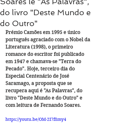
Soares lê "As Palavras",
do livro "Deste Mundo e
do Outro"
Prémio Camões em 1995 e único 
português agraciado com o Nobel da 
Literatura (1998), o primeiro 
romance do escritor foi publicado 
em 1947 e chamava-se "Terra do 
Pecado". Hoje, terceiro dia do 
Especial Centenário de José 
Saramago, a proposta que se 
recupera aqui é "As Palavras", do 
livro "Deste Mundo e do Outro" e 
com leitura de Fernando Soares.
https://youtu.be/OM-2I7f8my4