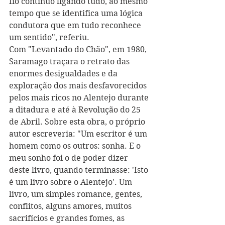
fio contínuo ligando tudo, ao mesmo 
tempo que se identifica uma lógica 
condutora que em tudo reconhece 
um sentido", referiu.
Com "Levantado do Chão", em 1980, 
Saramago traçara o retrato das 
enormes desigualdades e da 
exploração dos mais desfavorecidos 
pelos mais ricos no Alentejo durante 
a ditadura e até à Revolução do 25 
de Abril. Sobre esta obra, o próprio 
autor escreveria: "Um escritor é um 
homem como os outros: sonha. E o 
meu sonho foi o de poder dizer 
deste livro, quando terminasse: 'Isto 
é um livro sobre o Alentejo'. Um 
livro, um simples romance, gentes, 
conflitos, alguns amores, muitos 
sacrifícios e grandes fomes, as 