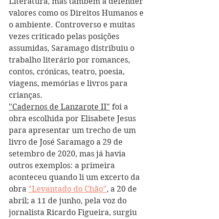
Literatura, mas também a defender 
valores como os Direitos Humanos e 
o ambiente. Controverso e muitas 
vezes criticado pelas posições 
assumidas, Saramago distribuiu o 
trabalho literário por romances, 
contos, crónicas, teatro, poesia, 
viagens, memórias e livros para 
crianças. 
"Cadernos de Lanzarote II"
 foi a 
obra escolhida por Elisabete Jesus 
para apresentar um trecho de um 
livro de José Saramago a 29 de 
setembro de 2020, mas já havia 
outros exemplos: a primeira 
aconteceu quando li um excerto da 
obra 
"Levantado do Chão"
, a 20 de 
abril; a 11 de junho, pela voz do 
jornalista Ricardo Figueira, surgiu 