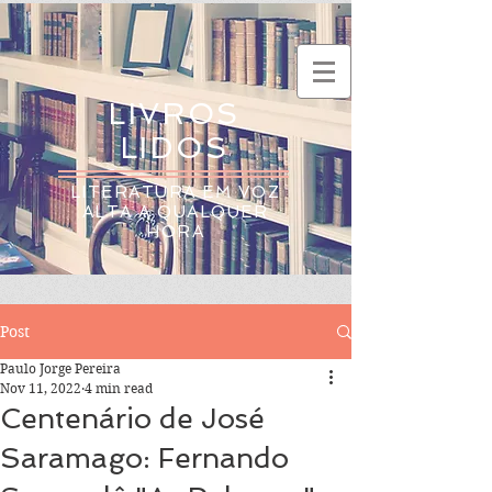
LIVROS
LIDOS
LITERATURA EM VOZ
ALTA A QUALQUER
HORA
Post
Paulo Jorge Pereira
Nov 11, 2022
4 min read
Centenário de José
Saramago: Fernando