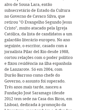
alvo de Sousa Lara, então 
subsecretário de Estado da Cultura 
no Governo de Cavaco Silva, que 
retirou "O Evangelho Segundo Jesus 
Cristo", muito atacado pela Igreja 
Católica, da lista de candidatos a um 
galardão literário europeu. No ano 
seguinte, o escritor, casado com a 
jornalista Pilar del Río desde 1988, 
cortou relações com o poder político 
e fixou residência na ilha espanhola 
de Lanzarote. Só em 2004, com 
Durão Barroso como chefe do 
Governo, o assunto foi superado. 
Três anos mais tarde, nasceu a 
Fundação José Saramago (desde 
2012 tem sede na Casa dos Bicos, em 
Lisboa), dedicada à promoção da 