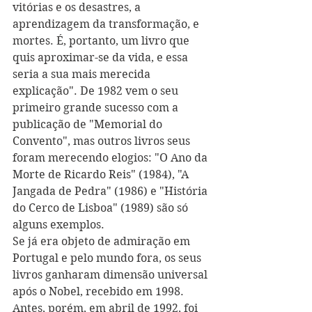
vitórias e os desastres, a 
aprendizagem da transformação, e 
mortes. É, portanto, um livro que 
quis aproximar-se da vida, e essa 
seria a sua mais merecida 
explicação". De 1982 vem o seu 
primeiro grande sucesso com a 
publicação de "Memorial do 
Convento", mas outros livros seus 
foram merecendo elogios: "O Ano da 
Morte de Ricardo Reis" (1984), "A 
Jangada de Pedra" (1986) e "História 
do Cerco de Lisboa" (1989) são só 
alguns exemplos.
Se já era objeto de admiração em 
Portugal e pelo mundo fora, os seus 
livros ganharam dimensão universal 
após o Nobel, recebido em 1998. 
Antes, porém, em abril de 1992, foi 