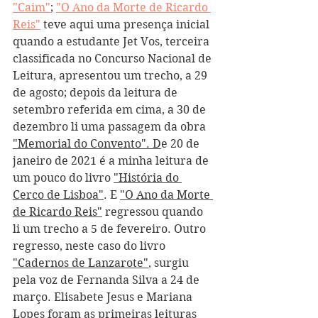
"Caim"
; 
"O Ano da Morte de Ricardo 
Reis"
 teve aqui uma presença inicial 
quando a estudante Jet Vos, terceira 
classificada no Concurso Nacional de 
Leitura, apresentou um trecho, a 29 
de agosto; depois da leitura de 
setembro referida em cima, a 30 de 
dezembro li uma passagem da obra 
"Memorial do Convento"
. D
e 20 de 
janeiro de 2021 é a minha leitura de 
um pouco do livro 
"História do 
Cerco de Lisboa"
. E 
"O Ano da Morte 
de Ricardo Reis"
 regressou quando 
li um trecho a 5 de fevereiro. Outro 
regresso, neste caso do livro 
"Cadernos de Lanzarote"
, surgiu 
pela voz de Fernanda Silva a 24 de 
março. Elisabete Jesus e Mariana 
Lopes foram as primeiras leituras 