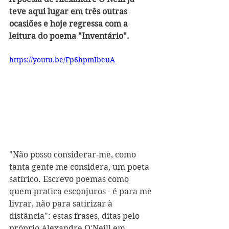
teve aqui lugar em três outras 
ocasiões e hoje regressa com a 
leitura do poema "Inventário". 
https://youtu.be/Fp6hpmIbeuA
"Não posso considerar-me, como 
tanta gente me considera, um poeta 
satírico. Escrevo poemas como 
quem pratica esconjuros - é para me 
livrar, não para satirizar à 
distância": estas frases, ditas pelo 
próprio Alexandre O'Neill em 