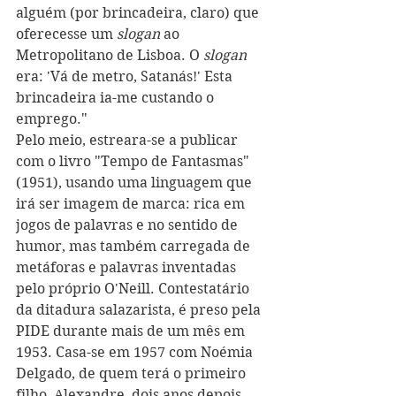
alguém (por brincadeira, claro) que 
oferecesse um 
slogan
 ao 
Metropolitano de Lisboa. O 
slogan
era: 'Vá de metro, Satanás!' Esta 
brincadeira ia-me custando o 
emprego." 
Pelo meio, estreara-se a publicar 
com o livro "Tempo de Fantasmas" 
(1951), usando uma linguagem que 
irá ser imagem de marca: rica em 
jogos de palavras e no sentido de 
humor, mas também carregada de 
metáforas e palavras inventadas 
pelo próprio O'Neill. Contestatário 
da ditadura salazarista, é preso pela 
PIDE durante mais de um mês em 
1953. Casa-se em 1957 com Noémia 
Delgado, de quem terá o primeiro 
filho, Alexandre, dois anos depois. 