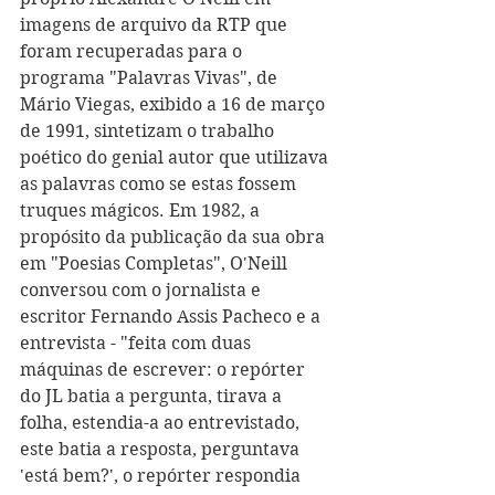
imagens de arquivo da RTP que 
foram recuperadas para o 
programa "Palavras Vivas", de 
Mário Viegas, exibido a 16 de março 
de 1991, sintetizam o trabalho 
poético do genial autor que utilizava 
as palavras como se estas fossem 
truques mágicos. Em 1982, a 
propósito da publicação da sua obra 
em "Poesias Completas", O'Neill 
conversou com o jornalista e 
escritor Fernando Assis Pacheco e a 
entrevista - "feita com duas 
máquinas de escrever: o repórter 
do JL batia a pergunta, tirava a 
folha, estendia-a ao entrevistado, 
este batia a resposta, perguntava 
'está bem?', o repórter respondia 