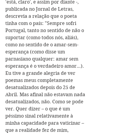
'está, claro', e assim por diante -, 
publicada no Jornal de Letras, 
descrevia a relação que o poeta 
tinha com o país: "Sempre sofri 
Portugal, tanto no sentido de não o 
suportar (como todos nós, aliás), 
como no sentido de o amar-sem-
esperança (como disse um 
parnasiano qualquer: amar sem 
esperança é o verdadeiro amor…). 
Eu tive a grande alegria de ver 
poemas meus completamente 
desatualizados depois do 25 de 
Abril. Mas afinal não estavam nada 
desatualizados, não. Como se pode 
ver. Quer dizer – o que é um 
péssimo sinal relativamente à 
minha capacidade para vaticinar – 
que a realidade fez de mim, 