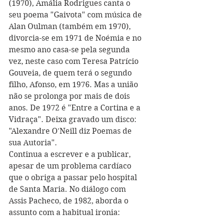
(1970), Amália Rodrigues canta o 
seu poema "Gaivota" com música de 
Alan Oulman (também em 1970), 
divorcia-se em 1971 de Noémia e no 
mesmo ano casa-se pela segunda 
vez, neste caso com Teresa Patrício 
Gouveia, de quem terá o segundo 
filho, Afonso, em 1976. Mas a união 
não se prolonga por mais de dois 
anos. De 1972 é "Entre a Cortina e a 
Vidraça". Deixa gravado um disco: 
"Alexandre O'Neill diz Poemas de 
sua Autoria". 
Continua a escrever e a publicar, 
apesar de um problema cardíaco 
que o obriga a passar pelo hospital 
de Santa Maria. No diálogo com 
Assis Pacheco, de 1982, aborda o 
assunto com a habitual ironia: 