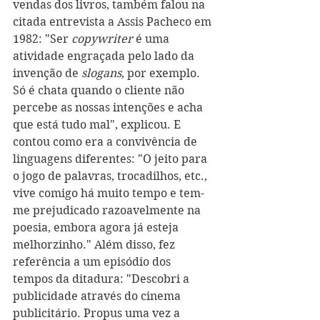
vendas dos livros, também falou na 
citada entrevista a Assis Pacheco em 
1982: "Ser 
copywriter
 é uma 
atividade engraçada pelo lado da 
invenção de 
slogans
, por exemplo. 
Só é chata quando o cliente não 
percebe as nossas intenções e acha 
que está tudo mal", explicou. E 
contou como era a convivência de 
linguagens diferentes: "O jeito para 
o jogo de palavras, trocadilhos, etc., 
vive comigo há muito tempo e tem-
me prejudicado razoavelmente na 
poesia, embora agora já esteja 
melhorzinho." Além disso, fez 
referência a um episódio dos 
tempos da ditadura: "Descobri a 
publicidade através do cinema 
publicitário. Propus uma vez a 