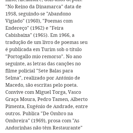
"No Reino da Dinamarca" data de 
1958, seguindo-se "Abandono 
Vigiado" (1960), "Poemas com 
Endereço" (1962) e "Feira 
Cabisbaixa" (1965). Em 1966, a 
tradução de um livro de poemas seu 
é publicada em Turim sob o título 
"Portogallo mio remorso". No ano 
seguinte, as letras das canções no 
filme policial "Sete Balas para 
Selma", realizado por António de 
Macedo, são escritas pelo poeta. 
Convive com Miguel Torga, Vasco 
Graça Moura, Pedro Tamen, Alberto 
Pimenta, Eugénio de Andrade, entre 
outros. Publica "De Ombro na 
Ombreira" (1969), prosa com "As 
Andorinhas não têm Restaurante" 