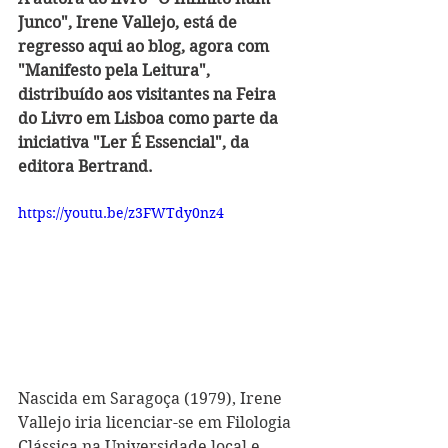
Junco", Irene Vallejo, está de 
regresso aqui ao blog, agora com 
"Manifesto pela Leitura", 
distribuído aos visitantes na Feira 
do Livro em Lisboa como parte da 
iniciativa "Ler É Essencial", da 
editora Bertrand.
https://youtu.be/z3FWTdy0nz4
Nascida em Saragoça (1979), Irene 
Vallejo iria licenciar-se em Filologia 
Clássica na Universidade local e, 