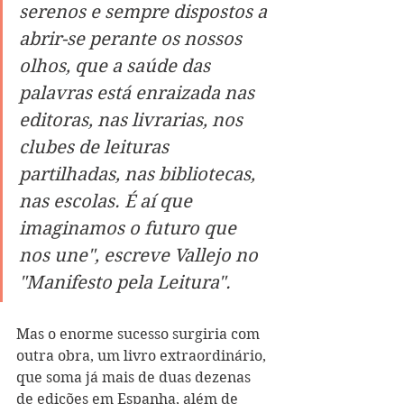
serenos e sempre dispostos a 
abrir-se perante os nossos 
olhos, que a saúde das 
palavras está enrai
z
ada nas 
editoras, nas livrarias, nos 
clubes de leituras 
partilhadas, nas bibliotecas, 
nas escolas. É aí que 
imaginamos o futuro que 
nos une", escreve Vallejo no 
"Manifesto pela Leitura".
Mas o enorme sucesso surgiria com 
outra obra, um livro extraordinário, 
que soma já mais de duas dezenas 
de edições em Espanha, além de 