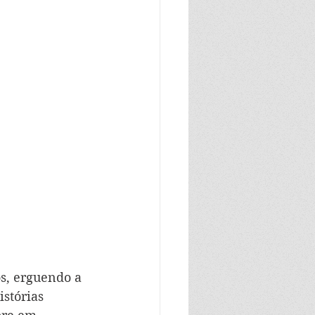
s, erguendo a 
stórias 