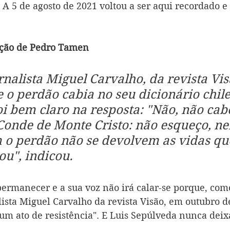
. A 5 de agosto de 2021 voltou a ser aqui recordado e
ção de Pedro Tamen
nalista Miguel Carvalho, da revista Visã
 o perdão cabia no seu dicionário chile
i bem claro na resposta: "Não, não cabe
Conde de Monte Cristo: não esqueço, n
 o perdão não se devolvem as vidas que
ou", indicou.
 permanecer e a sua voz não irá calar-se porque, co
lista Miguel Carvalho da revista Visão, em outubro de
 um ato de resistência". E Luis Sepúlveda nunca deix