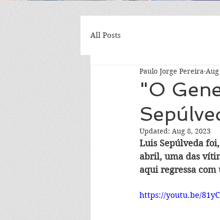
All Posts
Paulo Jorge Pereira
Aug 
"O Gener
Sepúlve
Updated:
Aug 8, 2023
Luis Sepúlveda foi
abril, uma das vít
aqui regressa com u
https://youtu.be/81