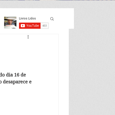
do dia 16 de 
o desaparece e 