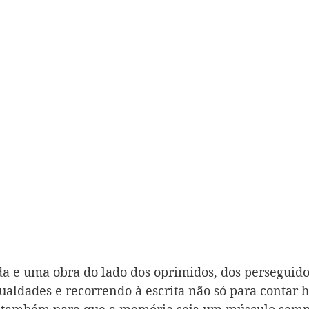
a e uma obra do lado dos oprimidos, dos perseguido
ualdades e recorrendo à escrita não só para contar hi