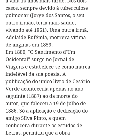
a vida 10 anos mais tarde. Nos dois 
casos, sempre devido à tuberculose 
pulmonar (Jorge dos Santos, o seu 
outro irmão, teria mais saúde, 
vivendo até 1961). Uma outra irmã, 
Adelaide Eufémia, morrera vítima 
de anginas em 1859.  
Em 1880, "O Sentimento d'Um 
Ocidental" surge no Jornal de 
Viagens e estabelece-se como marca 
indelével da sua poesia. A 
publicação do único livro de Cesário 
Verde aconteceria apenas no ano 
seguinte (1887) ao da morte do 
autor, que faleceu a 19 de julho de 
1886. Só a aplicação e dedicação do 
amigo Silva Pinto, a quem 
conhecera durante os estudos de 
Letras, permitiu que a obra 