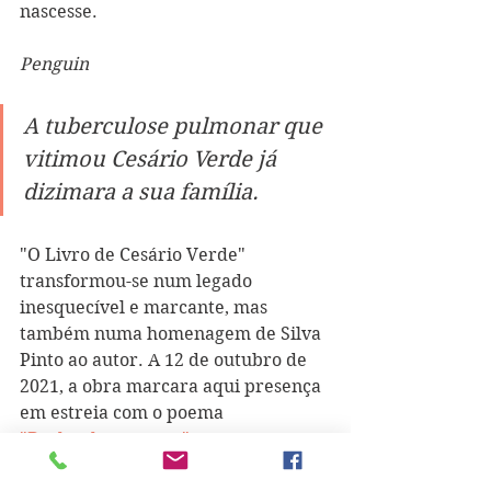
nascesse. 
Penguin
A tuberculose pulmonar que 
vitimou Cesário Verde já 
di
z
imara a sua família.
"O Livro de Cesário Verde" 
transformou-se num legado 
inesquecível e marcante, mas 
também numa homenagem de Silva 
Pinto ao autor. A 12 de outubro de 
2021, a obra marcara aqui presença 
em estreia com o poema 
"Deslumbramentos"
.