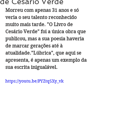
de Cesário Verde
Morreu com apenas 31 anos e só 
veria o seu talento reconhecido 
muito mais tarde. "O Livro de 
Cesário Verde" foi a única obra que 
publicou, mas a sua poesia haveria 
de marcar gerações até à 
atualidade."Lúbrica", que aqui se 
apresenta, é apenas um exemplo da 
sua escrita inigualável. 
https://youtu.be/PYZtqSXy_vk