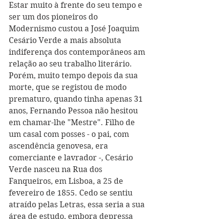
Estar muito à frente do seu tempo e 
ser um dos pioneiros do 
Modernismo custou a José Joaquim 
Cesário Verde a mais absoluta 
indiferença dos contemporâneos am 
relação ao seu trabalho literário. 
Porém, muito tempo depois da sua 
morte, que se registou de modo 
prematuro, quando tinha apenas 31 
anos, Fernando Pessoa não hesitou 
em chamar-lhe "Mestre". Filho de 
um casal com posses - o pai, com 
ascendência genovesa, era 
comerciante e lavrador -, Cesário 
Verde nasceu na Rua dos 
Fanqueiros, em Lisboa, a 25 de 
fevereiro de 1855. Cedo se sentiu 
atraído pelas Letras, essa seria a sua 
área de estudo, embora depressa 