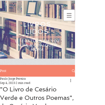
LIVROS
LIDOS
LITERATURA EM VOZ
ALTA A QUALQUER
HORA
Post
Paulo Jorge Pereira
Sep 4, 2023
2 min read
"O Livro de Cesário
Verde e Outros Poemas",