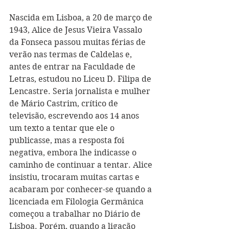
Nascida em Lisboa, a 20 de março de 
1943, Alice de Jesus Vieira Vassalo 
da Fonseca passou muitas férias de 
verão nas termas de Caldelas e, 
antes de entrar na Faculdade de 
Letras, estudou no Liceu D. Filipa de 
Lencastre. 
Seria jornalista e mulher 
de Mário Castrim, crítico de 
televisão, escrevendo aos 14 anos 
um texto a tentar que ele o 
publicasse, mas a resposta foi 
negativa, embora lhe indicasse o 
caminho de continuar a tentar. Alice 
insistiu, trocaram muitas cartas e 
acabaram por conhecer-se quando a 
licenciada em Filologia Germânica 
começou a trabalhar no Diário de 
Lisboa. Porém, quando a ligação 