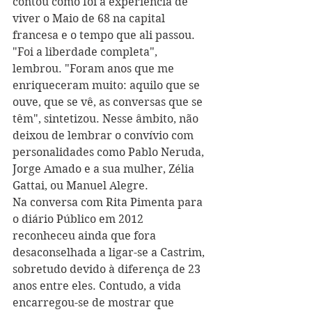
contou como foi a experiência de 
viver o Maio de 68 na capital 
francesa e o tempo que ali passou. 
"Foi a liberdade completa", 
lembrou. "Foram anos que me 
enriqueceram muito: aquilo que se 
ouve, que se vê, as conversas que se 
têm", sintetizou. Nesse âmbito, não 
deixou de lembrar o convívio com 
personalidades como Pablo Neruda, 
Jorge Amado e a sua mulher, Zélia 
Gattai, ou Manuel Alegre.
Na conversa com Rita Pimenta para 
o diário Público em 2012 
reconheceu ainda que fora 
desaconselhada a ligar-se a Castrim, 
sobretudo devido à diferença de 23 
anos entre eles. Contudo, a vida 
encarregou-se de mostrar que 