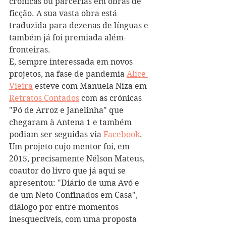
crónicas ou parcerias em obras de 
ficção. A sua vasta obra está 
traduzida para dezenas de línguas e 
também já foi premiada além-
fronteiras. 
E, sempre interessada em novos 
projetos, na fase de pandemia 
Alice 
Vieira
 esteve com Manuela Niza em 
Retratos Contados
 com as crónicas 
"Pó de Arroz e Janelinha" que 
chegaram à Antena 1 e também 
podiam ser seguidas via 
Facebook
.  
Um projeto cujo mentor foi, em 
2015, precisamente Nélson Mateus, 
coautor do livro que já aqui se 
apresentou: "Diário de uma Avó e 
de um Neto Confinados em Casa", 
diálogo por entre momentos 
inesquecíveis, com uma proposta 