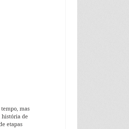
 tempo, mas 
história de 
de etapas 