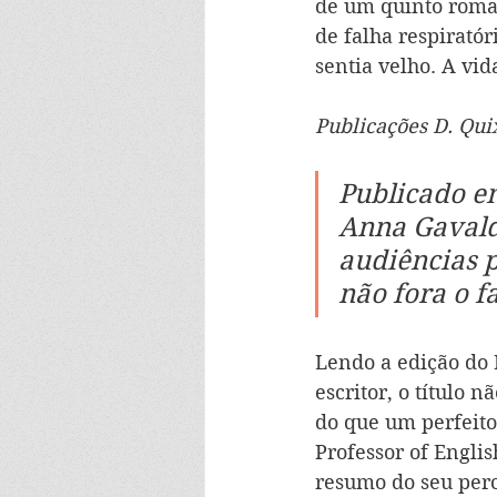
de um quinto roman
de falha respiratór
sentia velho. A vi
Publicações D. Qui
Publicado em
Anna Gavalda
audiências 
não fora o f
Lendo a edição do 
escritor, o título 
do que um perfeito
Professor of Englis
resumo do seu perc