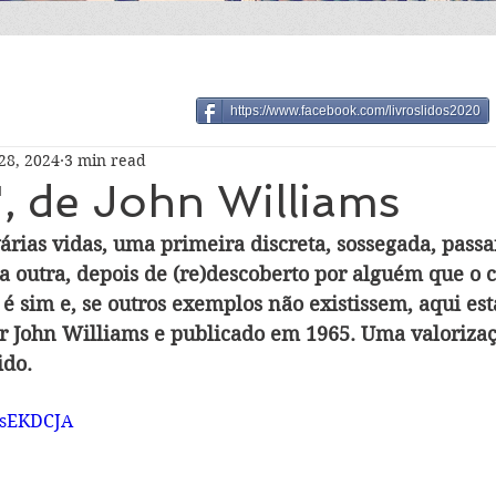
https://www.facebook.com/livroslidos2020
28, 2024
3 min read
, de John Williams
várias vidas, uma primeira discreta, sossegada, pass
 outra, depois de (re)descoberto por alguém que o c
é sim e, se outros exemplos não existissem, aqui está
por John Williams e publicado em 1965. Uma valorizaç
ido.
1YsEKDCJA