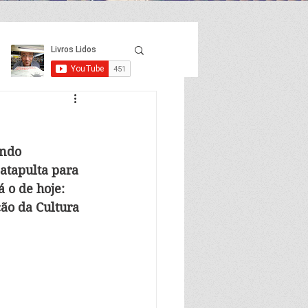
ando 
atapulta para 
 o de hoje: 
ão da Cultura 