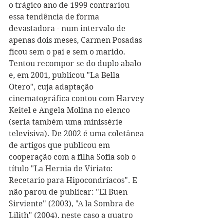
o trágico ano de 1999 contrariou 
essa tendência de forma 
devastadora - num intervalo de 
apenas dois meses, Carmen Posadas 
ficou sem o pai e sem o marido.
Tentou recompor-se do duplo abalo 
e, em 2001, publicou "La Bella 
Otero", cuja adaptação 
cinematográfica contou com Harvey 
Keitel e Angela Molina no elenco 
(seria também uma minissérie 
televisiva). De 2002 é uma coletânea 
de artigos que publicou em 
cooperação com a filha Sofía sob o 
título "La Hernia de Viriato: 
Recetario para Hipocondríacos". E 
não parou de publicar: "El Buen 
Sirviente" (2003), "A la Sombra de 
Lilith" (2004), neste caso a quatro 