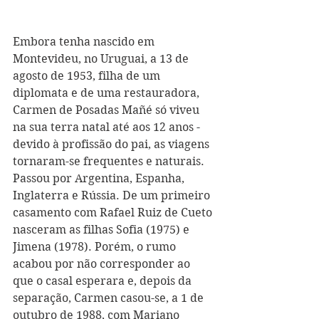
Embora tenha nascido em 
Montevideu, no Uruguai, a 13 de 
agosto de 1953, filha de um 
diplomata e de uma restauradora, 
Carmen de Posadas Mañé só viveu 
na sua terra natal até aos 12 anos - 
devido à profissão do pai, as viagens 
tornaram-se frequentes e naturais. 
Passou por Argentina, Espanha, 
Inglaterra e Rússia. De um primeiro 
casamento com Rafael Rui
z de Cueto 
nasceram as filhas Sofia (1975) e 
Jimena (1978). Porém, o rumo 
acabou por não corresponder ao 
que o casal esperara e, depois da 
separação, Carmen casou-se, a 1 de 
outubro de 1988, com Mariano 