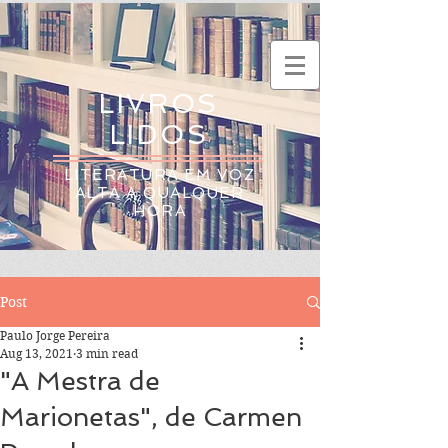
LIVROS
LIDOS
LITERATURA EM VOZ
ALTA A QUALQUER
HORA
Post
Paulo Jorge Pereira
Aug 13, 2021
3 min read
"A Mestra de
Marionetas", de Carmen