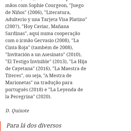
mãos com Sophie Courgeon, "Juego 
de Niños" (2006), "Literatura, 
Adulterio y una Tarjeta Visa Platino" 
(2007), "Hoy Caviar, Mañana 
Sardinas", aqui numa cooperação 
com o irmão Gervasio (2008), "La 
Cinta Roja" (também de 2008), 
"Invitación a un Asesinato" (2010), 
"El Testigo Invisible" (2013), "La Hija 
de Cayetana" (2016), "La Maestra de 
Títeres", ou seja, "A Mestra de 
Marionetas" na tradução para 
português (2018) e "La Leyenda de 
la Peregrina" (2020).
D. Quixote
Para lá dos diversos 