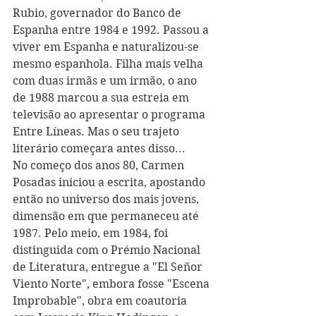
Rubio, governador do Banco de 
Espanha entre 1984 e 1992. 
Passou a 
viver em Espanha e naturali
z
ou-se 
mesmo espanhola. Filha mais velha 
com duas irmãs e um irmão, o ano 
de 1988 marcou a sua estreia em 
televisão ao apresentar o programa 
Entre Líneas. Mas o seu trajeto 
literário começara antes disso...
No começo dos anos 80, Carmen 
Posadas iniciou a escrita, apostando 
então no universo dos mais jovens, 
dimensão em que permaneceu até 
1987. Pelo meio, em 1984, foi 
distinguida com o Prémio Nacional 
de Literatura, entregue a "El Señor 
Viento Norte", embora fosse "Escena 
Improbable", obra em coautoria 