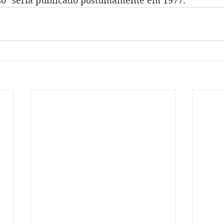
so" seria publicado postumamente em 1977. 