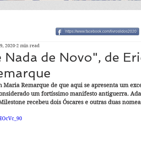
https://www.facebook.com/livroslidos2020
9, 2020
2 min read
 Nada de Novo", de Er
emarque
 Maria Remarque de que aqui se apresenta um excer
onsiderado um fortíssimo manifesto antiguerra. Ada
ilestone recebeu dois Óscares e outras duas nomea
UHOcVc_90