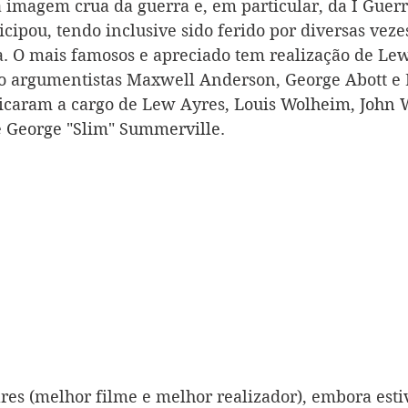
 imagem crua da guerra e, em particular, da I Guer
ticipou, tendo inclusive sido ferido por diversas vez
ta. O mais famosos e apreciado tem realização de Lew
do argumentistas Maxwell Anderson, George Abott e
ficaram a cargo de Lew Ayres
, Louis Wolheim, John 
e George "Slim" Summerville.
res (melhor filme e melhor realizador), embora esti