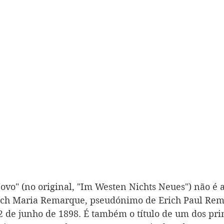
ovo" (no original, "Im Westen Nichts Neues") não é 
ich Maria Remarque, pseudónimo de Erich Paul Rema
 de junho de 1898. É também o título de um dos pri