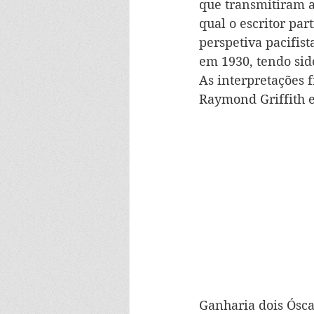
que transmitiram a
qual o escritor par
perspetiva pacifis
em 1930, tendo si
As interpretações 
Raymond Griffith 
Ganharia dois Ósca