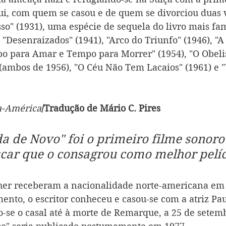
i, com quem se casou e de quem se divorciou duas v
o" (1931), uma espécie de sequela do livro mais fam
"Desenraizados" (1941), "Arco do Triunfo" (1946), "A
po para Amar e Tempo para Morrer" (1954), "O Obeli
 (ambos de 1956), "O Céu Não Tem Lacaios" (1961) e
a-América
/Tradução de Mário C. Pires
a de Novo" foi o primeiro filme sonoro 
scar que o consagrou como melhor pelíc
er receberam a nacionalidade norte-americana em 
ento, o escritor conheceu e casou-se com a atriz Pa
se o casal até à morte de Remarque, a 25 de setemb