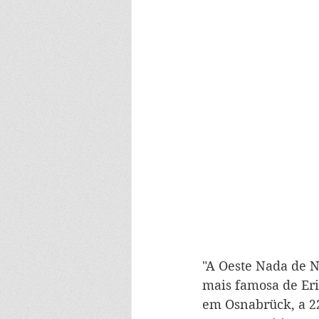
"A Oeste Nada de N
mais famosa de Er
em Osnabrück, a 22