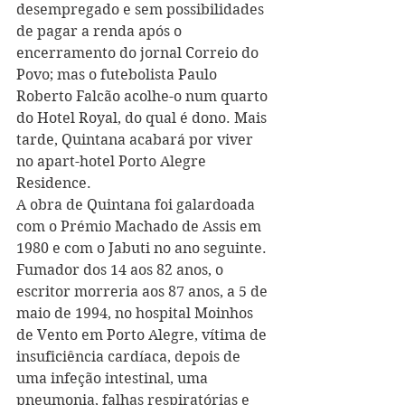
desempregado e sem possibilidades 
de pagar a renda após o 
encerramento do jornal Correio do 
Povo; mas o futebolista Paulo 
Roberto Falcão acolhe-o num quarto 
do Hotel Royal, do qual é dono. Mais 
tarde, Quintana acabará por viver 
no apart-hotel Porto Alegre 
Residence.
A obra de Quintana foi galardoada 
com o Prémio Machado de Assis em 
1980 e com o Jabuti no ano seguinte. 
Fumador dos 14 aos 82 anos, o 
escritor morreria aos 87 anos, a 5 de 
maio de 1994, no hospital Moinhos 
de Vento em Porto Alegre, vítima de 
insuficiência cardíaca, depois de 
uma infeção intestinal, uma 
pneumonia, falhas respiratórias e 