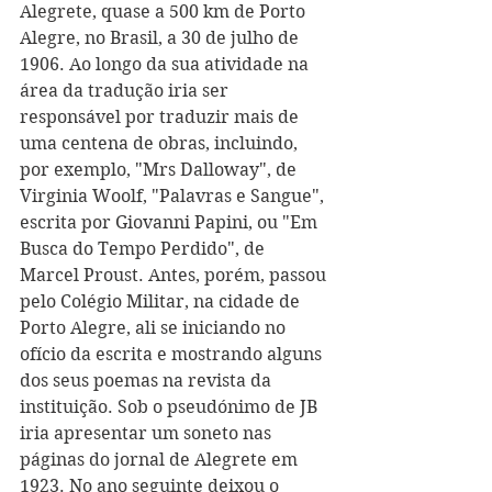
Alegrete, quase a 500 km de Porto 
Alegre, no Brasil, a 30 de julho de 
1906. Ao longo da sua atividade na 
área da tradução iria ser 
responsável por traduzir mais de 
uma centena de obras, incluindo, 
por exemplo, "Mrs Dalloway", de 
Virginia Woolf, "Palavras e Sangue", 
escrita por Giovanni Papini, ou "Em 
Busca do Tempo Perdido", de 
Marcel Proust. Antes, porém, passou 
pelo Colégio Militar, na cidade de 
Porto Alegre, ali se iniciando no 
ofício da escrita e mostrando alguns 
dos seus poemas na revista da 
instituição. Sob o pseudónimo de JB 
iria apresentar um soneto nas 
páginas do jornal de Alegrete em 
1923. No ano seguinte deixou o 