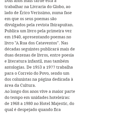
Dois anos mais tarde está a 
trabalhar na Livraria do Globo, ao 
lado de Érico Veríssimo, numa fase 
em que os seus poemas são 
divulgados pela revista Ibirapuitan. 
Publica um livro pela primeira vez 
em 1940, apresentando poemas no 
livro "A Rua dos Cataventos". Nas 
décadas seguintes publicará mais de 
duas dezenas de livros, entre poesia 
e literatura infantil, mas também 
antologias. De 1953 a 1977 trabalha 
para o Correio do Povo, sendo um 
dos colunistas na página dedicada à 
área da Cultura.
Ao longo dos anos vive a maior parte 
do tempo em unidades hoteleiras: 
de 1968 a 1980 no Hotel Majestic, do 
qual é despejado quando fica 