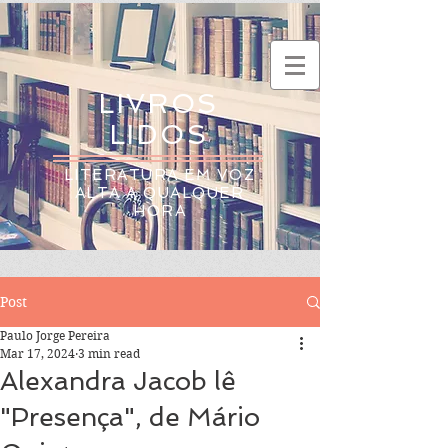
LIVROS
LIDOS
LITERATURA EM VOZ
ALTA A QUALQUER
HORA
Post
Paulo Jorge Pereira
Mar 17, 2024
3 min read
Alexandra Jacob lê
"Presença", de Mário