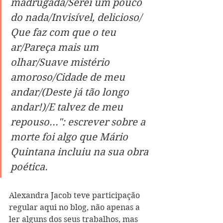
madrugada/Serei um pouco 
do nada/Invisível, delicioso/ 
Que faz com que o teu 
ar/Pareça mais um 
olhar/Suave mistério 
amoroso/Cidade de meu 
andar/(Deste já tão longo 
andar!)/E talvez de meu 
repouso...": escrever sobre a 
morte foi algo que Mário 
Quintana incluiu na sua obra 
poética.
Alexandra Jacob teve participação 
regular aqui no blog, não apenas a 
ler alguns dos seus trabalhos, mas 