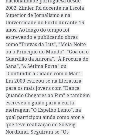
nacionalidade portuguesa desde 
2002, Zimler foi docente na Escola 
Superior de Jornalismo e na 
Universidade do Porto durante 16 
anos. Ao longo do tempo foi 
escrevendo e publicando obras 
como "Trevas da Luz", "Meia-Noite 
ou o Princípio do Mundo", "Goa ou o 
Guardião da Aurora", "À Procura do 
Sana", "A Sétima Porta" ou 
"Confundir a Cidade com o Mar". 
Em 2009 estreou-se na literatura 
para os mais jovens com "Dança 
Quando Chegares ao Fim" e também 
escreveu o guião para a curta-
metragem "O Espelho Lento", na 
qual participou ainda como ator e 
que teve realização de Solveig 
Nordlund. Seguiram-se "Os 