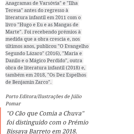
Anagramas de Varsóvia" e "Ilha 
Teresa" antes do regresso à 
literatura infantil em 2011 com o 
livro "Hugo e Eu e as Mangas de 
Marte". Foi recebendo prémios à 
medida que a obra crescia e, nos 
últimos anos, publicou "O Evangelho 
Segundo Lázaro" (2016), "Maria e 
Danilo e o Mágico Perdido", outra 
obra de literatura infantil (2018) e, 
também em 2018, "Os Dez Espelhos 
de Benjamin Zarco". 
Porto Editora/Ilustrações de Júlio 
Pomar
"O Cão que Comia a Chuva" 
foi distinguido com o Prémio 
Bissaya Barreto em 2018.