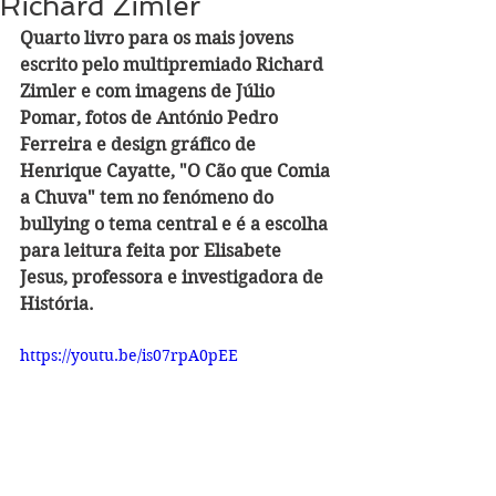
Richard Zimler
Quarto livro para os mais jovens 
escrito pelo multipremiado Richard 
Zimler e com imagens de Júlio 
Pomar, fotos de António Pedro 
Ferreira e design gráfico de 
Henrique Cayatte, "O Cão que Comia 
a Chuva" tem no fenómeno do 
bullying o tema central e é a escolha 
para leitura feita por Elisabete 
Jesus, professora e investigadora de 
História. 
https://youtu.be/is07rpA0pEE