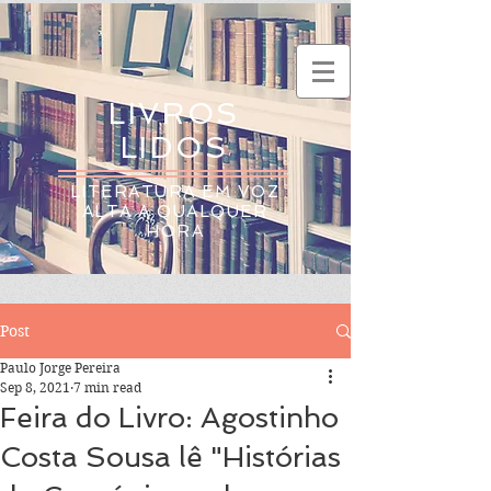
LIVROS
LIDOS
LITERATURA EM VOZ
ALTA A QUALQUER
HORA
Post
Paulo Jorge Pereira
Sep 8, 2021
7 min read
Feira do Livro: Agostinho
Costa Sousa lê "Histórias