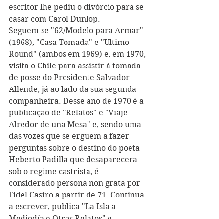
escritor lhe pediu o divórcio para se 
casar com Carol Dunlop.
Seguem-se "62/Modelo para Armar" 
(1968), "Casa Tomada" e "Ultimo 
Round" (ambos em 1969) e, em 1970, 
visita o Chile para assistir à tomada 
de posse do Presidente Salvador 
Allende, já ao lado da sua segunda 
companheira. Desse ano de 1970 é a 
publicação de "Relatos" e "Viaje 
Alredor de una Mesa" e, sendo uma 
das vozes que se erguem a fazer 
perguntas sobre o destino do poeta 
Heberto Padilla que desaparecera 
sob o regime castrista, é 
considerado persona non grata por 
Fidel Castro a partir de 71. Continua 
a escrever, publica "La Isla a 
Mediodía e Otros Relatos" e 