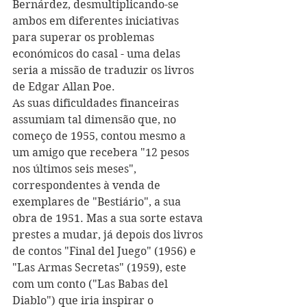
Bernárdez, desmultiplicando-se 
ambos em diferentes iniciativas 
para superar os problemas 
económicos do casal - uma delas 
seria a missão de traduzir os livros 
de Edgar Allan Poe.
As suas dificuldades financeiras 
assumiam tal dimensão que, no 
começo de 1955, contou mesmo a 
um amigo que recebera "12 pesos 
nos últimos seis meses", 
correspondentes à venda de 
exemplares de "Bestiário", a sua 
obra de 1951. Mas a sua sorte estava 
prestes a mudar, já depois dos livros 
de contos "Final del Juego" (1956) e 
"Las Armas Secretas" (1959), este 
com um conto ("Las Babas del 
Diablo") que iria inspirar o 