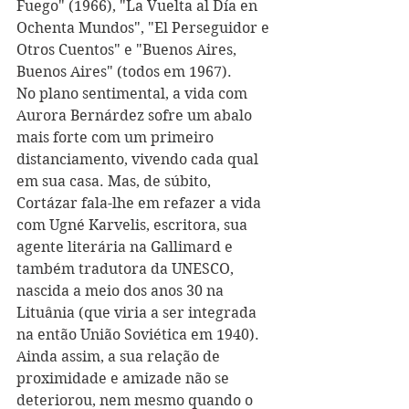
Fuego" (1966), "La Vuelta al Día en 
Ochenta Mundos", "El Perseguidor e 
Otros Cuentos" e "Buenos Aires, 
Buenos Aires" (todos em 1967). 
No plano sentimental, a vida com 
Aurora Bernárdez sofre um abalo 
mais forte com um primeiro 
distanciamento, vivendo cada qual 
em sua casa. Mas, de súbito, 
Cortázar fala-lhe em refazer a vida 
com Ugné Karvelis, escritora, sua 
agente literária na Gallimard e 
também tradutora da UNESCO, 
nascida a meio dos anos 30 na 
Lituânia (que viria a ser integrada 
na então União Soviética em 1940). 
Ainda assim, a sua relação de 
proximidade e amizade não se 
deteriorou, nem mesmo quando o 