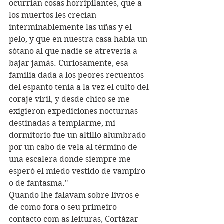
ocurrían cosas horripilantes, que a 
los muertos les crecían 
interminablemente las uñas y el 
pelo, y que en nuestra casa había un 
sótano al que nadie se atrevería a 
bajar jamás. Curiosamente, esa 
familia dada a los peores recuentos 
del espanto tenía a la vez el culto del 
coraje viril, y desde chico se me 
exigieron expediciones nocturnas 
destinadas a templarme, mi 
dormitorio fue un altillo alumbrado 
por un cabo de vela al término de 
una escalera donde siempre me 
esperó el miedo vestido de vampiro 
o de fantasma."
Quando lhe falavam sobre livros e 
de como fora o seu primeiro 
contacto com as leituras, Cortázar 