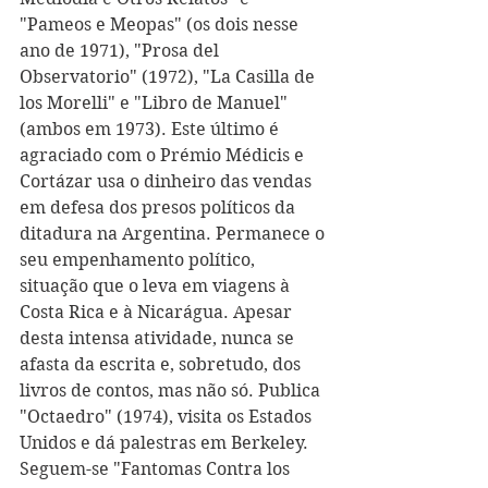
"Pameos e Meopas" (os dois nesse 
ano de 1971), "Prosa del 
Observatorio" (1972), "La Casilla de 
los Morelli" e "Libro de Manuel" 
(ambos em 1973). Este último é 
agraciado com o Prémio Médicis e 
Cortázar usa o dinheiro das vendas 
em defesa dos presos políticos da 
ditadura na Argentina. Permanece o 
seu empenhamento político, 
situação que o leva em viagens à 
Costa Rica e à Nicarágua. Apesar 
desta intensa atividade, nunca se 
afasta da escrita e, sobretudo, dos 
livros de contos, mas não só. Publica 
"Octaedro" (1974), visita os Estados 
Unidos e dá palestras em Berkeley. 
Seguem-se "Fantomas Contra los 