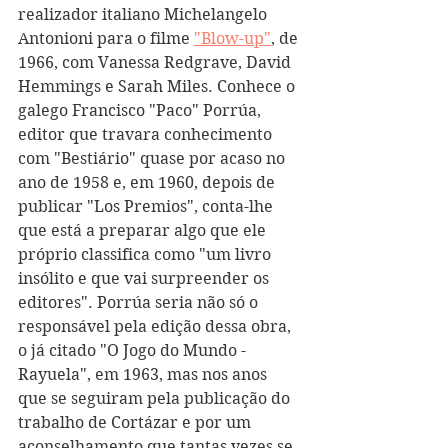
realizador italiano Michelangelo 
Antonioni para o filme 
"Blow-up"
, de 
1966, com Vanessa Redgrave, David 
Hemmings e Sarah Miles. Conhece o 
galego Francisco "Paco" Porrúa, 
editor que travara conhecimento 
com "Bestiário" quase por acaso no 
ano de 1958 e, em 1960, depois de 
publicar "Los Premios", conta-lhe 
que está a preparar algo que ele 
próprio classifica como "um livro 
insólito e que vai surpreender os 
editores". Porrúa seria não só o 
responsável pela edição dessa obra, 
o já citado "O Jogo do Mundo - 
Rayuela", em 1963, mas nos anos 
que se seguiram pela publicação do 
trabalho de Cortázar e por um 
aconselhamento que tantas vezes se 