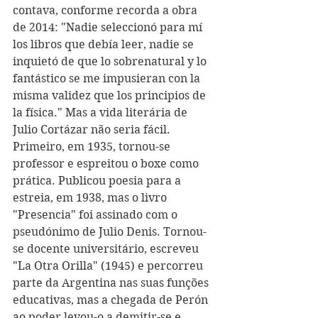
contava, conforme recorda a obra 
de 2014: "Nadie seleccionó para mí 
los libros que debía leer, nadie se 
inquietó de que lo sobrenatural y lo 
fantástico se me impusieran con la 
misma validez que los principios de 
la física." Mas a vida literária de 
Julio Cortázar não seria fácil. 
Primeiro, em 1935, tornou-se 
professor e espreitou o boxe como 
prática. Publicou poesia para a 
estreia, em 1938, mas o livro 
"Presencia" foi assinado com o 
pseudónimo de Julio Denis. Tornou-
se docente universitário, escreveu 
"La Otra Orilla" (1945) e percorreu 
parte da Argentina nas suas funções 
educativas, mas a chegada de Perón 
ao poder levou-o a demitir-se e 