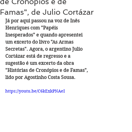
de Cronópios e de
Famas", de Julio Cortázar
Já por aqui passou na voz de Inês 
Henriques com "Papéis 
Inesperados" e quando apresentei 
um excerto do livro "As Armas 
Secretas". Agora, o argentino Julio 
Cortázar está de regresso e a 
sugestão é um excerto da obra 
"Histórias de Cronópios e de Famas", 
lido por Agostinho Costa Sousa.
https://youtu.be/C6kExkPNAeI