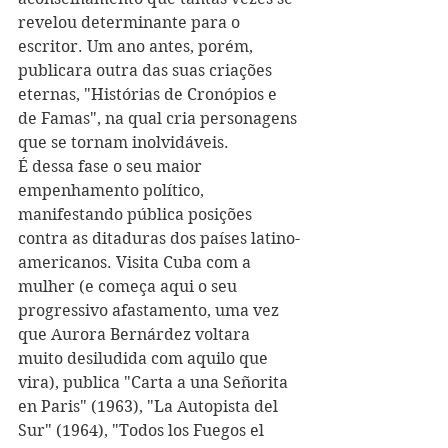
revelou determinante para o 
escritor. Um ano antes, porém, 
publicara outra das suas criações 
eternas, "Histórias de Cronópios e 
de Famas", na qual cria personagens 
que se tornam inolvidáveis.
É dessa fase o seu maior 
empenhamento político, 
manifestando pública posições 
contra as ditaduras dos países latino-
americanos. Visita Cuba com a 
mulher (e começa aqui o seu 
progressivo afastamento, uma vez 
que Aurora Bernárdez voltara 
muito desiludida com aquilo que 
vira), publica "Carta a una Señorita 
en Paris" (1963), "La Autopista del 
Sur" (1964), "Todos los Fuegos el 