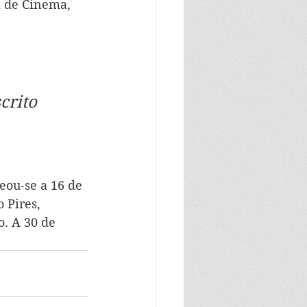
a de Cinema, 
crito 
eou-se a 16 de 
 Pires, 
o. A 30 de 