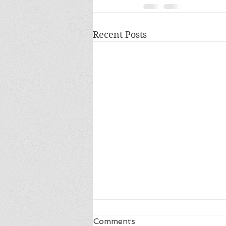
Recent Posts
Comments