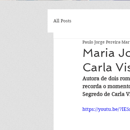
All Posts
Paulo Jorge Pereira
Mar
Maria J
Carla Vi
Autora de dois rom
recorda o momento
Segredo de Carla Vi
https://youtu.be/7