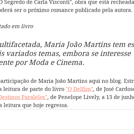
"O Segredo de Carla Visconti", obra que está rechead
oderá ser o próximo romance publicado pela autora.
tado em livro
ultifacetada, Maria João Martins tem es
s variados temas, embora se interesse 
ente por Moda e Cinema.
 participação de Maria João Martins aqui no blog. Estr
leitura de parte do livro 
"O Delfim"
, de José Cardoso
Destinos Paralelos"
, de Penelope Lively, a 13 de junh
a leitura que hoje regressa. 