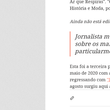
Ar que Respiras". 
História e Moda, p
Ainda não está edi
Jornalista m
sobre os mai
particularm
Esta foi a terceira
maio de 2020 com a 
regressando com 
"
agosto surgiu aqui 