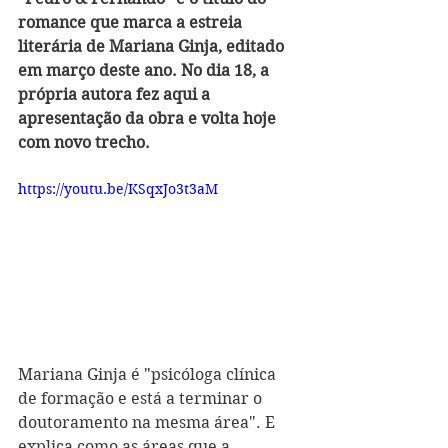
romance que marca a estreia 
literária de Mariana Ginja, editado 
em março deste ano. No dia 18, a 
própria autora fez aqui a 
apresentação da obra e volta hoje 
com novo trecho.
https://youtu.be/KSqxJo3t3aM
Mariana Ginja é "psicóloga clínica 
de formação e está a terminar o 
doutoramento na mesma área". E 
explica como as áreas que a 