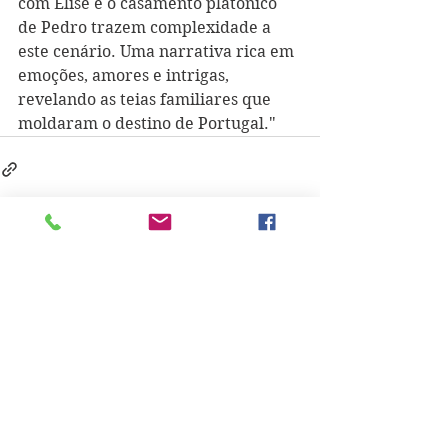
com Elise e o casamento platónico 
de Pedro trazem complexidade a 
este cenário. Uma narrativa rica em 
emoções, amores e intrigas, 
revelando as teias familiares que 
moldaram o destino de Portugal."
See All
Recent Posts