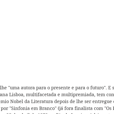
e "uma autora para o presente e para o futuro". E s
riana Lisboa, multifacetada e multipremiada, tem co
émio Nobel da Literatura depois de lhe ser entregue 
or "Sinfonia em Branco" (já fora finalista com "Os F