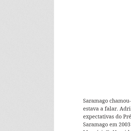
Saramago chamou-lh
estava a falar. Ad
expectativas do Pr
Saramago em 2003 p