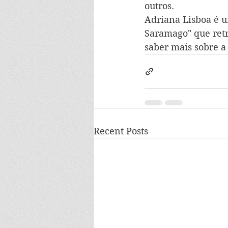
outros.
Adriana Lisboa é 
Saramago" que retr
saber mais sobre a
Recent Posts