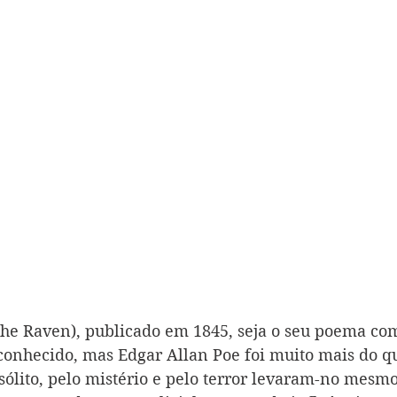
The Raven), publicado em 1845, seja o seu poema co
conhecido, mas Edgar Allan Poe foi muito mais do qu
sólito, pelo mistério e pelo terror levaram-no mesmo