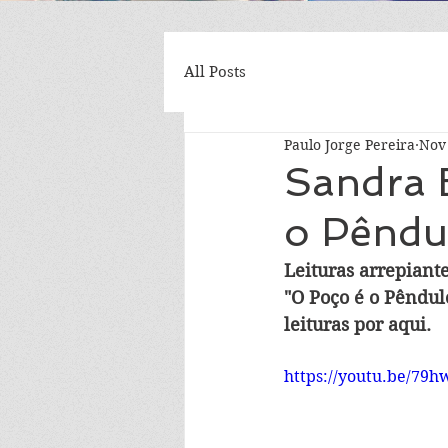
All Posts
Paulo Jorge Pereira
Nov 
Sandra E
o Pêndul
Leituras arrepiant
"O Poço é o Pêndulo
leituras por aqui.
https://youtu.be/79