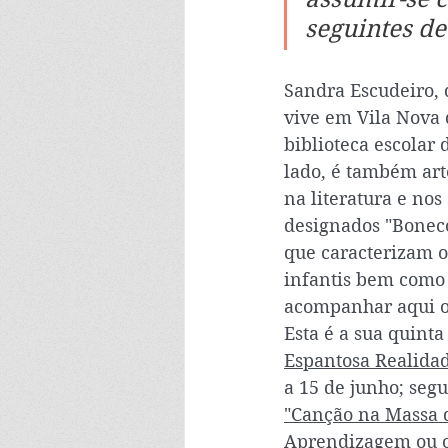
seguintes de
Sandra Escudeiro, 
vive em Vila Nova 
biblioteca escolar 
lado, é também art
na literatura e nos
designados "Bonecos
que caracterizam o
infantis bem como 
acompanhar aqui o 
Esta é a sua quint
Espantosa Realidad
a 15 de junho; seg
"Canção na Massa 
Aprendizagem ou o