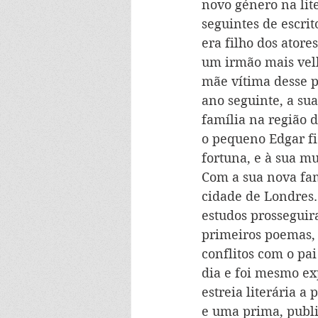
novo género na lite
seguintes de escrit
era filho dos atore
um irmão mais velh
mãe vítima desse p
ano seguinte, a su
família na região d
o pequeno Edgar fi
fortuna, e à sua mu
Com a sua nova fam
cidade de Londres.
estudos prosseguir
primeiros poemas, 
conflitos com o pai
dia e foi mesmo ex
estreia literária a 
e uma prima, publi