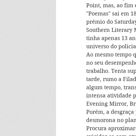
Point, mas, ao fim 
"Poemas" sai em 1
prémio do Saturday 
Southern Literary 
tinha apenas 13 an
universo do policia
Ao mesmo tempo qu
no seu desempenho 
trabalho. Tenta su
tarde, rumo a Fila
algum tempo, trans
intensa atividade 
Evening Mirror, Br
Porém, a desgraça 
desmorona no plano
Procura aproximar