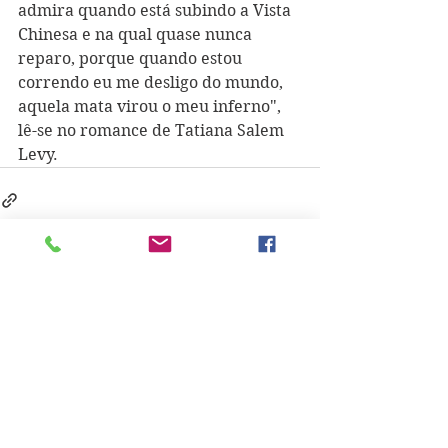
admira quando está subindo a Vista 
Chinesa e na qual quase nunca 
reparo, porque quando estou 
correndo eu me desligo do mundo, 
aquela mata virou o meu inferno", 
lê-se no romance de Tatiana Salem 
Levy.
See All
Recent Posts