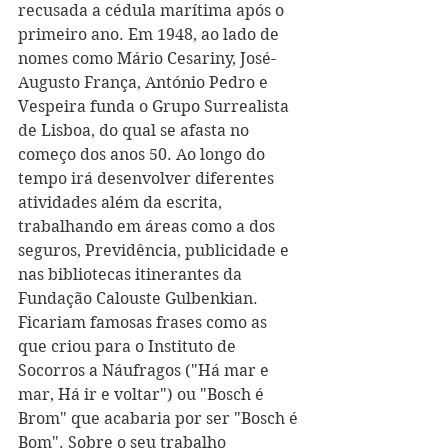
recusada a cédula marítima após o 
primeiro ano. Em 1948, ao lado de 
nomes como Mário Cesariny, José-
Augusto França, António Pedro e 
Vespeira funda o Grupo Surrealista 
de Lisboa, do qual se afasta no 
começo dos anos 50. Ao longo do 
tempo irá desenvolver diferentes 
atividades além da escrita, 
trabalhando em áreas como a dos 
seguros, Previdência, publicidade e 
nas bibliotecas itinerantes da 
Fundação Calouste Gulbenkian. 
Ficariam famosas frases como as 
que criou para o Instituto de 
Socorros a Náufragos ("Há mar e 
mar, Há ir e voltar") ou "Bosch é 
Brom" que acabaria por ser "Bosch é 
Bom". Sobre o seu trabalho 