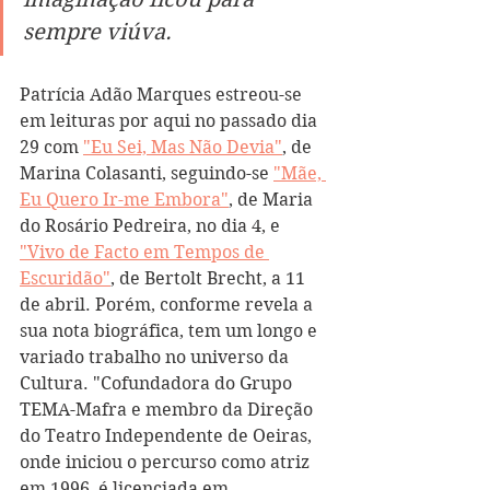
sempre viúva.
Patrícia Adão Marques estreou-se 
em leituras por aqui no passado dia 
29 com 
"Eu Sei, Mas Não Devia"
, de 
Marina Colasanti, seguindo-se 
"Mãe, 
Eu Quero Ir-me Embora"
, de Maria 
do Rosário Pedreira, no dia 4, e 
"Vivo de Facto em Tempos de 
Escuridão"
, de Bertolt Brecht, a 11 
de abril. Porém, conforme revela a 
sua nota biográfica, tem um longo e 
variado trabalho no universo da 
Cultura. "Cofundadora do Grupo 
TEMA-Mafra e membro da Direção 
do Teatro Independente de Oeiras, 
onde iniciou o percurso como atriz 
em 1996, é licenciada em 