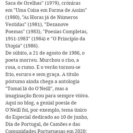
Saca de Orelhas" (1979), crónicas 
em "Uma Coisa em Forma de Assim" 
(1980), "As Horas já de Números 
Vestidas" (1981), "Dezanove 
Poemas" (1983), "Poesias Completas, 
1951-1983" (1984) e "O Princípio da 
Utopia" (1986).  
De súbito, a 21 de agosto de 1986, o 
poeta morreu. Murchou o riso, a 
rosa, o rumo. E o verão tornou-se 
frio, escuro e sem graça. A título 
póstumo ainda chega a antologia 
"Tomai lá do O'Neill", mas a 
imaginação ficou para sempre viúva.
Aqui no blog, a genial poesia de 
O'Neill foi, por exemplo, tema único 
do Especial dedicado ao 10 de junho, 
Dia de Portugal, de Camões e das 
Comunidades Portuguesas em 2020: 