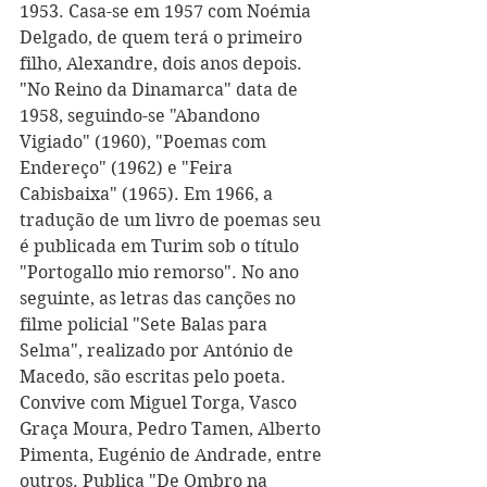
1953. Casa-se em 1957 com Noémia 
Delgado, de quem terá o primeiro 
filho, Alexandre, dois anos depois. 
"No Reino da Dinamarca" data de 
1958, seguindo-se "Abandono 
Vigiado" (1960), "Poemas com 
Endereço" (1962) e "Feira 
Cabisbaixa" (1965). Em 1966, a 
tradução de um livro de poemas seu 
é publicada em Turim sob o título 
"Portogallo mio remorso". No ano 
seguinte, as letras das canções no 
filme policial "Sete Balas para 
Selma", realizado por António de 
Macedo, são escritas pelo poeta. 
Convive com Miguel Torga, Vasco 
Graça Moura, Pedro Tamen, Alberto 
Pimenta, Eugénio de Andrade, entre 
outros. Publica "De Ombro na 