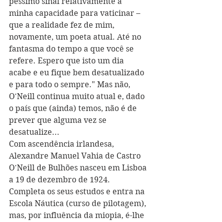
péssimo sinal relativamente à 
minha capacidade para vaticinar – 
que a realidade fez de mim, 
novamente, um poeta atual. Até no 
fantasma do tempo a que você se 
refere. Espero que isto um dia 
acabe e eu fique bem desatualizado 
e para todo o sempre." Mas não, 
O'Neill continua muito atual e, dado 
o país que (ainda) temos, não é de 
prever que alguma vez se 
desatualize...
Com ascendência irlandesa, 
Alexandre Manuel Vahia de Castro 
O'Neill de Bulhões nasceu em Lisboa 
a 19 de dezembro de 1924. 
Completa os seus estudos e entra na 
Escola Náutica (curso de pilotagem), 
mas, por influência da miopia, é-lhe 