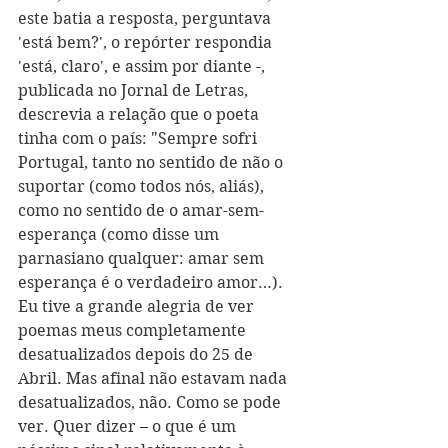
este batia a resposta, perguntava 
'está bem?', o repórter respondia 
'está, claro', e assim por diante -, 
publicada no Jornal de Letras, 
descrevia a relação que o poeta 
tinha com o país: "Sempre sofri 
Portugal, tanto no sentido de não o 
suportar (como todos nós, aliás), 
como no sentido de o amar-sem-
esperança (como disse um 
parnasiano qualquer: amar sem 
esperança é o verdadeiro amor…). 
Eu tive a grande alegria de ver 
poemas meus completamente 
desatualizados depois do 25 de 
Abril. Mas afinal não estavam nada 
desatualizados, não. Como se pode 
ver. Quer dizer – o que é um 