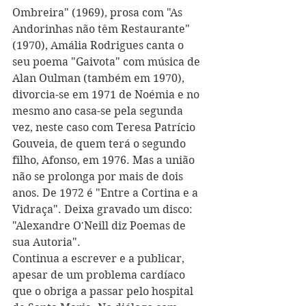
Ombreira" (1969), prosa com "As 
Andorinhas não têm Restaurante" 
(1970), Amália Rodrigues canta o 
seu poema "Gaivota" com música de 
Alan Oulman (também em 1970), 
divorcia-se em 1971 de Noémia e no 
mesmo ano casa-se pela segunda 
vez, neste caso com Teresa Patrício 
Gouveia, de quem terá o segundo 
filho, Afonso, em 1976. Mas a união 
não se prolonga por mais de dois 
anos. De 1972 é "Entre a Cortina e a 
Vidraça". Deixa gravado um disco: 
"Alexandre O'Neill diz Poemas de 
sua Autoria". 
Continua a escrever e a publicar, 
apesar de um problema cardíaco 
que o obriga a passar pelo hospital 