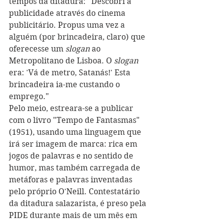
tempos da ditadura: "Descobri a 
publicidade através do cinema 
publicitário. Propus uma vez a 
alguém (por brincadeira, claro) que 
oferecesse um 
slogan
 ao 
Metropolitano de Lisboa. O 
slogan
era: 'Vá de metro, Satanás!' Esta 
brincadeira ia-me custando o 
emprego." 
Pelo meio, estreara-se a publicar 
com o livro "Tempo de Fantasmas" 
(1951), usando uma linguagem que 
irá ser imagem de marca: rica em 
jogos de palavras e no sentido de 
humor, mas também carregada de 
metáforas e palavras inventadas 
pelo próprio O'Neill. Contestatário 
da ditadura salazarista, é preso pela 
PIDE durante mais de um mês em 