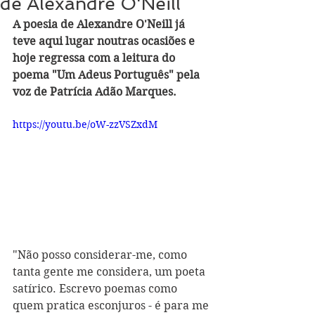
de Alexandre O'Neill
A poesia de Alexandre O'Neill já 
teve aqui lugar noutras ocasiões e 
hoje regressa com a leitura do 
poema "Um Adeus Português" pela 
voz de Patrícia Adão Marques.
https://youtu.be/oW-zzVSZxdM
"Não posso considerar-me, como 
tanta gente me considera, um poeta 
satírico. Escrevo poemas como 
quem pratica esconjuros - é para me 