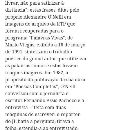
livrar, não para satirizar à 
distância": estas frases, ditas pelo 
próprio Alexandre O'Neill em 
imagens de arquivo da RTP que 
foram recuperadas para o 
programa "Palavras Vivas", de 
Mário Viegas, exibido a 16 de março 
de 1991, sintetizam o trabalho 
poético do genial autor que utilizava 
as palavras como se estas fossem 
truques mágicos. Em 1982, a 
propósito da publicação da sua obra 
em "Poesias Completas", O'Neill 
conversou com o jornalista e 
escritor Fernando Assis Pacheco e a 
entrevista - "feita com duas 
máquinas de escrever: o repórter 
do JL batia a pergunta, tirava a 
folha, estendia-a ao entrevistado, 