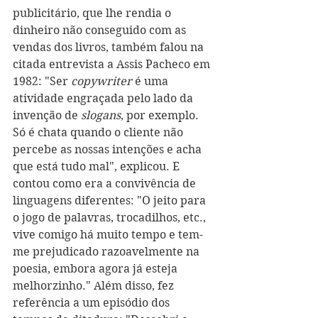
publicitário, que lhe rendia o 
dinheiro não conseguido com as 
vendas dos livros, também falou na 
citada entrevista a Assis Pacheco em 
1982: "Ser 
copywriter
 é uma 
atividade engraçada pelo lado da 
invenção de 
slogans
, por exemplo. 
Só é chata quando o cliente não 
percebe as nossas intenções e acha 
que está tudo mal", explicou. E 
contou como era a convivência de 
linguagens diferentes: "O jeito para 
o jogo de palavras, trocadilhos, etc., 
vive comigo há muito tempo e tem-
me prejudicado razoavelmente na 
poesia, embora agora já esteja 
melhorzinho." Além disso, fez 
referência a um episódio dos 