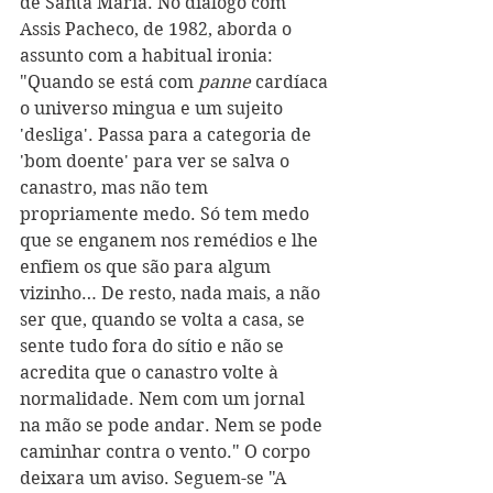
de Santa Maria. No diálogo com 
Assis Pacheco, de 1982, aborda o 
assunto com a habitual ironia: 
"Quando se está com 
panne
 cardíaca 
o universo mingua e um sujeito 
'desliga'. Passa para a categoria de 
'bom doente' para ver se salva o 
canastro, mas não tem 
propriamente medo. Só tem medo 
que se enganem nos remédios e lhe 
enfiem os que são para algum 
vizinho… De resto, nada mais, a não 
ser que, quando se volta a casa, se 
sente tudo fora do sítio e não se 
acredita que o canastro volte à 
normalidade. Nem com um jornal 
na mão se pode andar. Nem se pode 
caminhar contra o vento." O corpo 
deixara um aviso. Seguem-se "A 