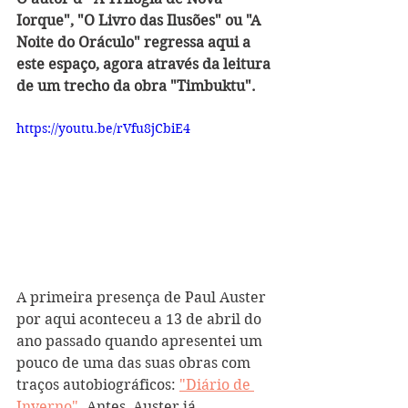
Iorque", "O Livro das Ilusões" ou "A 
Noite do Oráculo" regressa aqui a 
este espaço, agora através da leitura 
de um trecho da obra "Timbuktu".
https://youtu.be/rVfu8jCbiE4
A primeira presença de Paul Auster 
por aqui aconteceu a 13 de abril do 
ano passado quando apresentei um 
pouco de uma das suas obras com 
traços autobiográficos: 
"Diário de 
Inverno"
.
Antes, Auster já 