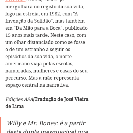
mergulhara no registo da sua vida, 
logo na estreia, em 1982, com "A 
Invenção da Solidão", mas também 
em "Da Mão para a Boca", publicado 
15 anos mais tarde. Neste caso, com 
um olhar distanciado como se fosse 
o de um estranho a seguir os 
episódios da sua vida, o norte-
americano viaja pelas escolas, 
namoradas, mulheres e casas do seu 
percurso. Mas a mãe representa 
espaço central na narrativa.
Edições ASA
/Tradução de José Vieira 
de Lima
Willy e Mr. Bones: é a partir 
desta dupla inesquecível que 