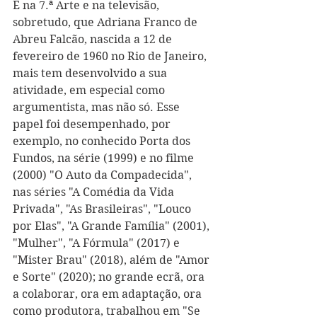
É na 7.ª Arte e na televisão, 
sobretudo, que Adriana Franco de 
Abreu Falcão, nascida a 12 de 
fevereiro de 1960 no Rio de Janeiro, 
mais tem desenvolvido a sua 
atividade, em especial como 
argumentista, mas não só. Esse 
papel foi desempenhado, por 
exemplo, no conhecido Porta dos 
Fundos, na série (1999) e no filme 
(2000) "O Auto da Compadecida", 
nas séries "A Comédia da Vida 
Privada", "As Brasileiras", "Louco 
por Elas", "A Grande Família" (2001), 
"Mulher", "A Fórmula" (2017) e 
"Mister Brau" (2018), além de "Amor 
e Sorte" (2020); no grande ecrã, ora 
a colaborar, ora em adaptação, ora 
como produtora, trabalhou em "Se 