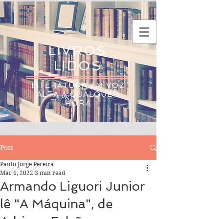
LIVROS
LIDOS
LITERATURA EM VOZ
ALTA A QUALQUER
HORA
Post
Paulo Jorge Pereira
Mar 6, 2022
3 min read
Armando Liguori Junior
lê "A Máquina", de