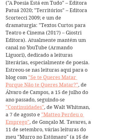
("A Poesia Está em Tudo" – Editora 
Patuá 2020; "Territórios" – Editora 
Scortecci 2009; e um de 
dramaturgia: "Textos Curtos para 
Teatro e Cinema (2017) – Giostri 
Editora). Atualmente mantém um 
canal no YouTube (Armando 
Liguori), dedicado a leituras 
literárias, especialmente de poesia. 
Estreou-se nas leituras aqui para o 
blog com 
"Se te Queres Matar 
Porque Não te Queres Matar?"
, de 
Álvaro de Campos, a 15 de julho do 
ano passado, seguindo-se 
"Continuidades"
, de Walt Whitman, 
a 7 de agosto e 
"Matteo Perdeu o 
Emprego"
, de Gonçalo M. Tavares, a 
11 de setembro, várias leituras do 
meu "Murro no Estômago" (a 
16 de 