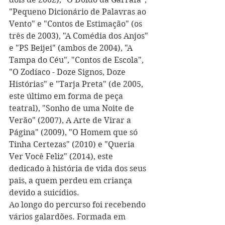
"Pequeno Dicionário de Palavras ao 
Vento" e "Contos de Estimação" (os 
três de 2003), "A Comédia dos Anjos" 
e "PS Beijei" (ambos de 2004), "A 
Tampa do Céu", "Contos de Escola", 
"O Zodíaco - Doze Signos, Doze 
Histórias" e "Tarja Preta" (de 2005, 
este último em forma de peça 
teatral), "Sonho de uma Noite de 
Verão" (2007), A Arte de Virar a 
Página" (2009), "O Homem que só 
Tinha Certezas" (2010) e "Queria 
Ver Você Feliz" (2014), este 
dedicado à história de vida dos seus 
pais, a quem perdeu em criança 
devido a suicídios.
Ao longo do percurso foi recebendo 
vários galardões. Formada em 