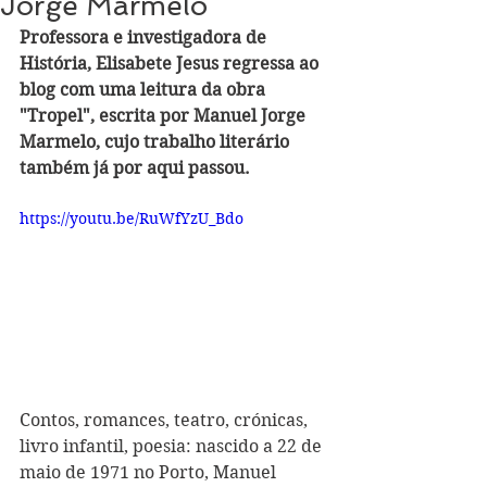
Jorge Marmelo
Professora e investigadora de 
História, Elisabete Jesus regressa ao 
blog com uma leitura da obra 
"Tropel", escrita por Manuel Jorge 
Marmelo, cujo trabalho literário 
também já por aqui passou.
https://youtu.be/RuWfYzU_Bdo
Contos, romances, teatro, crónicas, 
livro infantil, poesia: nascido a 22 de 
maio de 1971 no Porto, Manuel 