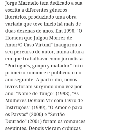
Jorge Marmelo tem dedicado a sua 
escrita a diferentes géneros 
literários, produzindo uma obra 
variada que teve início há mais de 
duas dezenas de anos. Em 1996, "O 
Homem que Julgou Morrer de 
Amor/O Caso Virtual" inaugurou o 
seu percurso de autor, numa altura 
em que trabalhava como jornalista. 
"Portugués, guapo y matador" foi o 
primeiro romance e publicou-o no 
ano seguinte. A partir daí, novos 
livros foram surgindo uma vez por 
ano: "Nome de Tango" (1998), "As 
Mulheres Deviam Vir com Livro de 
Instruções" (1999), "O Amor é para 
os Parvos" (2000) e "Sertão 
Dourado" (2001) foram os romances 
seguintes. Depois vieram crónicas 