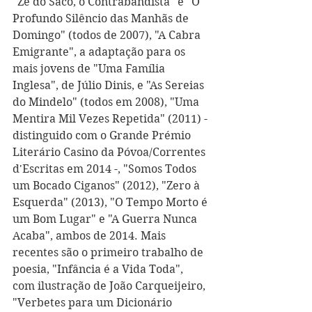
"Zé do Saco, o Contrabandista" e "O 
Profundo Silêncio das Manhãs de 
Domingo" (todos de 2007), "A Cabra 
Emigrante", a adaptação para os 
mais jovens de "Uma Família 
Inglesa", de Júlio Dinis, e "As Sereias 
do Mindelo" (todos em 2008), "Uma 
Mentira Mil Vezes Repetida" (2011) - 
distinguido com o Grande Prémio 
Literário Casino da Póvoa/Correntes 
d'Escritas em 2014 -, "Somos Todos 
um Bocado Ciganos" (2012), "Zero à 
Esquerda" (2013), "O Tempo Morto é 
um Bom Lugar" e "A Guerra Nunca 
Acaba", ambos de 2014. Mais 
recentes são o primeiro trabalho de 
poesia, "Infância é a Vida Toda", 
com ilustração de João Carqueijeiro, 
"Verbetes para um Dicionário 