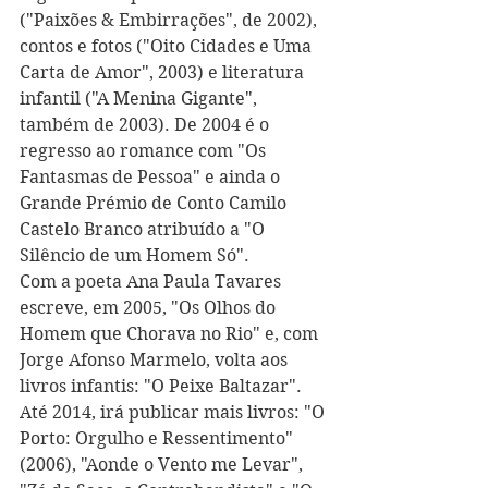
("Paixões & Embirrações", de 2002), 
contos e fotos ("Oito Cidades e Uma 
Carta de Amor", 2003) e literatura 
infantil ("A Menina Gigante", 
também de 2003). De 2004 é o 
regresso ao romance com "Os 
Fantasmas de Pessoa" e ainda o 
Grande Prémio de Conto Camilo 
Castelo Branco atribuído a "O 
Silêncio de um Homem Só". 
Com a poeta Ana Paula Tavares 
escreve, em 2005, "Os Olhos do 
Homem que Chorava no Rio" e, com 
Jorge Afonso Marmelo, volta aos 
livros infantis: "O Peixe Baltazar". 
Até 2014, irá publicar mais livros: "O 
Porto: Orgulho e Ressentimento" 
(2006), "Aonde o Vento me Levar", 